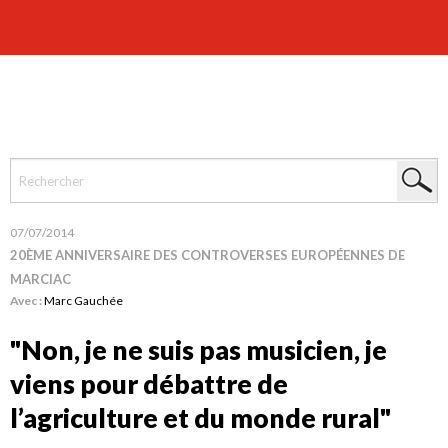
07/07/2014
20ÈME ANNIVERSAIRE DES CONTROVERSES EUROPÉENNES DE
MARCIAC
Avec :
Marc Gauchée
"Non, je ne suis pas musicien, je
viens pour débattre de
l’agriculture et du monde rural"