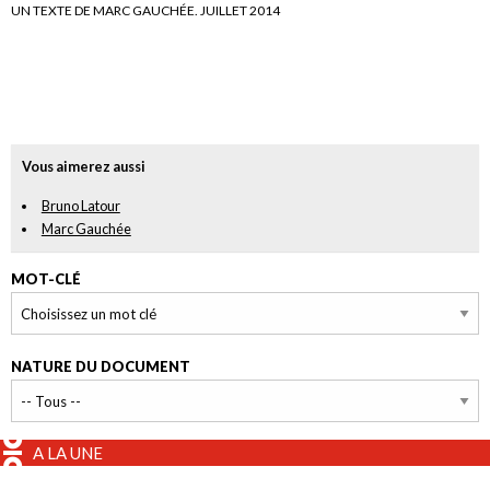
UN TEXTE DE MARC GAUCHÉE. JUILLET 2014
Vous aimerez aussi
Bruno Latour
Marc Gauchée
MOT-CLÉ
NATURE DU DOCUMENT
A LA UNE