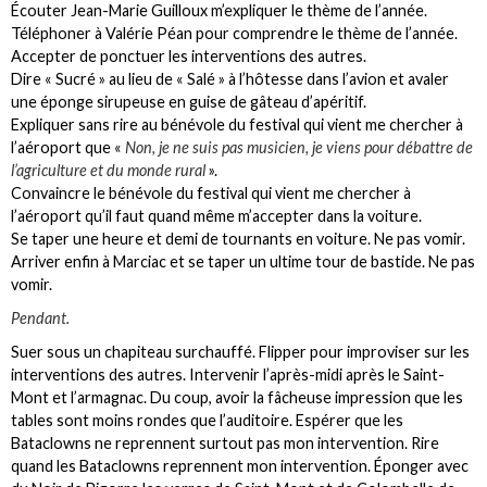
Écouter Jean-Marie Guilloux m’expliquer le thème de l’année.
Téléphoner à Valérie Péan pour comprendre le thème de l’année.
Accepter de ponctuer les interventions des autres.
Dire « Sucré » au lieu de « Salé » à l’hôtesse dans l’avion et avaler
une éponge sirupeuse en guise de gâteau d’apéritif.
Expliquer sans rire au bénévole du festival qui vient me chercher à
l’aéroport que «
Non, je ne suis pas musicien, je viens pour débattre de
l’agriculture et du monde rural
».
Convaincre le bénévole du festival qui vient me chercher à
l’aéroport qu’il faut quand même m’accepter dans la voiture.
Se taper une heure et demi de tournants en voiture. Ne pas vomir.
Arriver enfin à Marciac et se taper un ultime tour de bastide. Ne pas
vomir.
Pendant.
Suer sous un chapiteau surchauffé. Flipper pour improviser sur les
interventions des autres. Intervenir l’après-midi après le Saint-
Mont et l’armagnac. Du coup, avoir la fâcheuse impression que les
tables sont moins rondes que l’auditoire. Espérer que les
Bataclowns ne reprennent surtout pas mon intervention. Rire
quand les Bataclowns reprennent mon intervention. Éponger avec