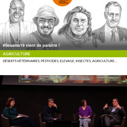
#Sesame19 vient de paraître !
AGRICULTURE
DÉSERTS VÉTÉRINAIRES, PESTICIDES, ELEVAGE, INSECTES, AGRICULTURE…