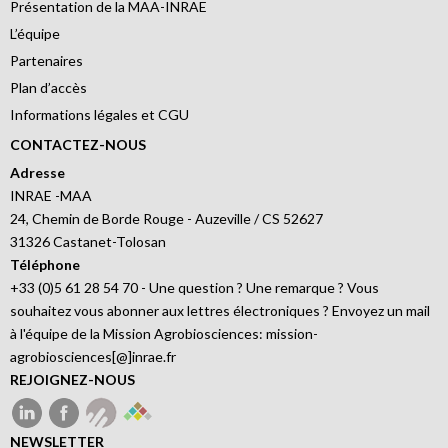
Présentation de la MAA-INRAE
L’équipe
Partenaires
Plan d’accès
Informations légales et CGU
CONTACTEZ-NOUS
Adresse
INRAE -MAA
24, Chemin de Borde Rouge - Auzeville / CS 52627
31326 Castanet-Tolosan
Téléphone
+33 (0)5 61 28 54 70 - Une question ? Une remarque ? Vous
souhaitez vous abonner aux lettres électroniques ? Envoyez un mail
à l'équipe de la Mission Agrobiosciences: mission-
agrobiosciences[@]inrae.fr
REJOIGNEZ-NOUS
NEWSLETTER