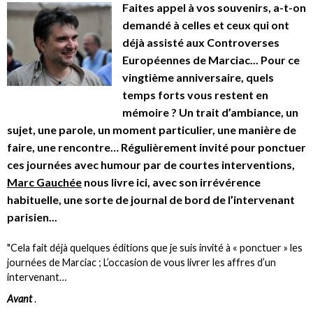
Faites appel à vos souvenirs, a-t-on
demandé à celles et ceux qui ont
déjà assisté aux Controverses
Européennes de Marciac... Pour ce
vingtième anniversaire, quels
temps forts vous restent en
mémoire ? Un trait d’ambiance, un
sujet, une parole, un moment particulier, une manière de
faire, une rencontre… Régulièrement invité pour ponctuer
ces journées avec humour par de courtes interventions,
Marc Gauchée
nous livre ici, avec son irrévérence
habituelle, une sorte de journal de bord de l’intervenant
parisien...
"Cela fait déjà quelques éditions que je suis invité à « ponctuer » les
journées de Marciac ; L’occasion de vous livrer les affres d’un
intervenant…
Avant
.