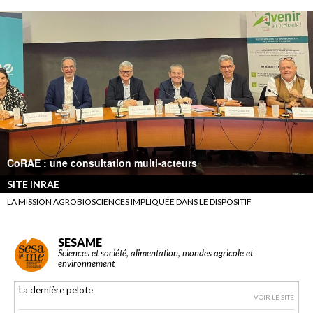
CoRAE : une consultation multi-acteurs
SITE INRAE
LA MISSION AGROBIOSCIENCES IMPLIQUÉE DANS LE DISPOSITIF
SESAME
Sciences et société, alimentation, mondes agricole et
environnement
La dernière pelote
VOIR LE SITE