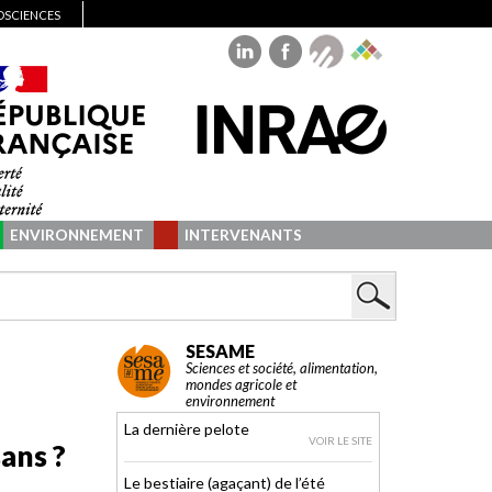
IOSCIENCES
ENVIRONNEMENT
INTERVENANTS
SESAME
Sciences et société, alimentation,
mondes agricole et
environnement
La dernière pelote
VOIR LE SITE
sans ?
Le bestiaire (agaçant) de l’été