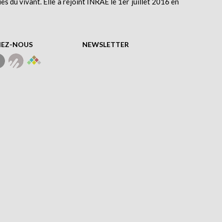
ues du vivant. Elle a rejoint INRAE le 1er juillet 2016 en
NEZ-NOUS
NEWSLETTER