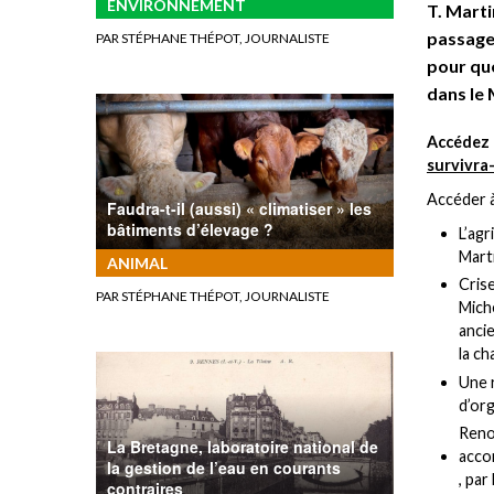
ENVIRONNEMENT
T. Marti
passage 
PAR STÉPHANE THÉPOT, JOURNALISTE
pour que
dans le
Accédez à
survivra-
Accéder à
Faudra-t-il (aussi) « climatiser » les
bâtiments d’élevage ?
L’agr
Marti
ANIMAL
Crise
PAR STÉPHANE THÉPOT, JOURNALISTE
Miche
ancie
la ch
Une r
d’org
Reno
La Bretagne, laboratoire national de
accom
la gestion de l’eau en courants
, par
contraires