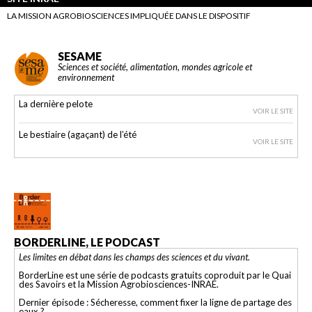
LA MISSION AGROBIOSCIENCES IMPLIQUÉE DANS LE DISPOSITIF
SESAME
Sciences et société, alimentation, mondes agricole et
environnement
La dernière pelote
VOIR LE SITE
Le bestiaire (agaçant) de l’été
VOIR LE SITE
BORDERLINE, LE PODCAST
Les limites en débat dans les champs des sciences et du vivant.
BorderLine est une série de podcasts gratuits coproduit par le Quai
des Savoirs et la Mission Agrobiosciences-INRAE.
Dernier épisode : Sécheresse, comment fixer la ligne de partage des
eaux ?