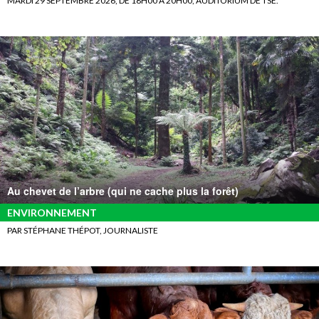
MARDI 29 SEPTEMBRE 2026, DE 18H00 À 20H00, AUDITORIUM DE TSE.
Au chevet de l’arbre (qui ne cache plus la forêt)
ENVIRONNEMENT
PAR STÉPHANE THÉPOT, JOURNALISTE