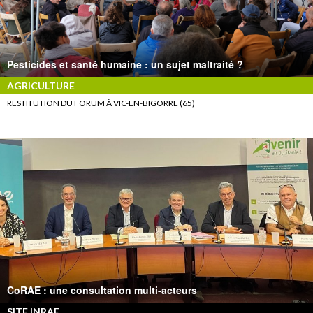
Pesticides et santé humaine : un sujet maltraité ?
AGRICULTURE
RESTITUTION DU FORUM À VIC-EN-BIGORRE (65)
CoRAE : une consultation multi-acteurs
SITE INRAE