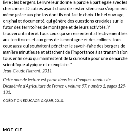
livre : les bergers. Le livre leur donne la parole à part égale avec les
chercheurs. D’autres ayant choisi de rester silencieux s’expriment
même grâce aux photos dont ils ont fait le choix. Un bel ouvrage,
original et documenté, qui génère des questions cruciales sur le
futur des territoires de montagne et de leurs activités. Y
trouveront intérêt tous ceux qui se ressentent affectivement liés
aux territoires et aux gens de la montagne et des collines, tous
ceux aussi qui souhaitent pénétrer le savoir-faire des bergers de
manière minutieuse et attachent de l’importance à sa transmission,
tous enfin ceux qui manifestent de la curiosité pour une démarche
scientifique atypique et exemplaire. "
Jean-Claude Flamant. 2011
Cette note de lecture est parue dans les « Comptes-rendus de
l’Académie d’Agriculture de France », volume 97, numéro 1, pages 129-
131
.
COÉDITION EDUCAGRI & QUÆ, 2010.
MOT-CLÉ