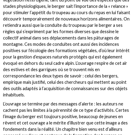
stades physiologiques, le berger sait l’importance de la « relance »
pour stimuler l’appétit du troupeau au cours du repas en lui faisant
découvrir temporairement de nouveaux horizons alimentaires. On
retiendra aussi que la conduite du troupeau par le berger a ses
règles qui s’expriment par les formes diverses que dessine le
collectif animal dans ses déplacements dans les pâturages de
montagne. Ces modes de conduites ont aussi des incidences
positives sur l’écologie des formations végétales, d’où leur intérêt
pour la gestion d’espaces naturels protégés qui est également
évoqué en dehors du seul cadre alpin. L’ouvrage respire de cet air
des estives et des garrigues où se trouvent mis en
correspondance les deux types de savoir : celui des bergers,
empirique mais justifié, celui des chercheurs qui mettent au point
des outils adaptés à l’acquisition de connaissances sur des objets
inhabituels.
L’ouvrage se termine par des messages d’alerte : les auteurs ne
cachent pas les limites à la pérennité de ce type d’activités. Certes
l’image du berger est toujours positive, beaucoup de jeunes en
rêvent et cet ouvrage a le mérite d’illustrer que cette image a des
fondements dans la réalité. Un chapitre bien venu est d’ailleurs