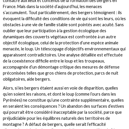
consacré aux lieux et contenus de la formation des bergers en
France. Mais dans la société d’aujourd’hui, les menaces
s’accumulent. Tout particulièrement, des bergers témoignent : ils
évoquent la difficulté des conditions de vie qui sont les leurs, où les
obstacles à une vie de famille stable sont pointés avec acuité. Sans
oublier que leur participation à la gestion écologique des
dynamiques des couverts végétaux est confrontée à un autre
objectif écologique, celui de la protection d’une espèce animale
menacée, le loup. Un télescopage d’objectifs environnementaux qui
apparaissent contradictoires. Une analyse détaillée est effectuée
de la coexistence difficile entre le loup et les troupeaux,
accompagnée d’un démontage critique des mesures de défense
préconisées telles que gros chiens de protection, parcs de nuit
obligatoires, aide bergers.
Alors, si les bergers étaient aussi en voie de disparition, quelles
qu’en soient les raisons, et dont le loup (comme l’ours dans les
Pyrénées) ne constitue qu’une contrainte supplémentaire, quelles
en seraient les conséquences ? Un abandon des surfaces d’estives
qui pourrait être considéré inacceptable par la société, parce que
préjudiciable pour les équilibres naturels des territoires de
montagne ? A défaut de bergers, quelle serait l’efficacité