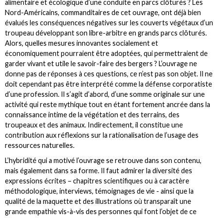
alimentaire et écologique d’une conduite en parcs clôturés ? Les
Nord-Américains, commanditaires de cet ouvrage, ont déjà bien
évalués les conséquences négatives sur les couverts végétaux d’un
troupeau développant son libre-arbitre en grands parcs clôturés.
Alors, quelles mesures innovantes socialement et
économiquement pourraient être adoptées, qui permettraient de
garder vivant et utile le savoir-faire des bergers ? L’ouvrage ne
donne pas de réponses à ces questions, ce n’est pas son objet. Il ne
doit cependant pas être interprété comme la défense corporatiste
d’une profession. Il s’agit d’abord, d’une somme originale sur une
activité qui reste mythique tout en étant fortement ancrée dans la
connaissance intime de la végétation et des terrains, des
troupeaux et des animaux. Indirectement, il constitue une
contribution aux réflexions sur la rationalisation de l’usage des
ressources naturelles.
L’hybridité qui a motivé l’ouvrage se retrouve dans son contenu,
mais également dans sa forme. Il faut admirer la diversité des
expressions écrites – chapitres scientifiques ou à caractère
méthodologique, interviews, témoignages de vie - ainsi que la
qualité de la maquette et des illustrations où transparaît une
grande empathie vis-à-vis des personnes qui font l’objet de ce