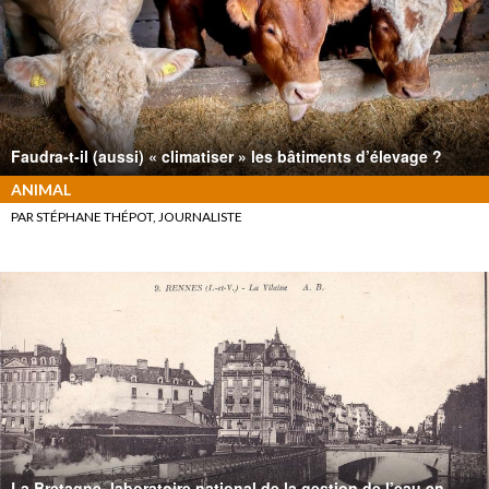
Faudra-t-il (aussi) « climatiser » les bâtiments d’élevage ?
ANIMAL
PAR STÉPHANE THÉPOT, JOURNALISTE
La Bretagne, laboratoire national de la gestion de l’eau en