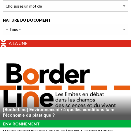
NATURE DU DOCUMENT
A LA UNE
[BorderLine] Environnement : à quelles conditions faire
l’économie du plastique ?
ENVIRONNEMENT