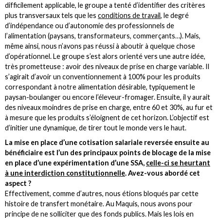
difficilement applicable, le groupe a tenté d’identifier des critères
plus transversaux tels que les
conditions de travail
, le degré
d’indépendance ou d’autonomie des professionnels de
l’alimentation (paysans, transformateurs, commerçants…). Mais,
même ainsi, nous n’avons pas réussi à aboutir à quelque chose
d’opérationnel. Le groupe s’est alors orienté vers une autre idée,
très prometteuse : avoir des niveaux de prise en charge variable. Il
s’agirait d’avoir un conventionnement à 100% pour les produits
correspondant à notre alimentation désirable, typiquement le
paysan-boulanger ou encore l’éleveur-fromager. Ensuite, il y aurait
des niveaux moindres de prise en charge, entre 60 et 30%, au fur et
à mesure que les produits s’éloignent de cet horizon. L’objectif est
d’initier une dynamique, de tirer tout le monde vers le haut.
La mise en place d’une cotisation salariale reversée ensuite au
bénéficiaire est l’un des principaux points de blocage de la mise
en place d’une expérimentation d’une SSA,
celle-ci se heurtant
à une interdiction constitutionnelle
. Avez-vous abordé cet
aspect ?
Effectivement, comme d’autres, nous étions bloqués par cette
histoire de transfert monétaire. Au Maquis, nous avons pour
principe de ne solliciter que des fonds publics. Mais les lois en