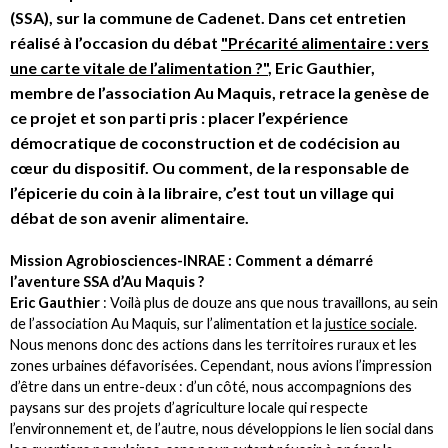
(SSA), sur la commune de Cadenet. Dans cet entretien
réalisé à l’occasion du débat
"Précarité alimentaire : vers
une carte vitale de l’alimentation ?"
, Eric Gauthier,
membre de l’association Au Maquis, retrace la genèse de
ce projet et son parti pris : placer l’expérience
démocratique de coconstruction et de codécision au
cœur du dispositif. Ou comment, de la responsable de
l’épicerie du coin à la libraire, c’est tout un village qui
débat de son avenir alimentaire.
Mission Agrobiosciences-INRAE : Comment a démarré
l’aventure SSA d’Au Maquis ?
Eric Gauthier
: Voilà plus de douze ans que nous travaillons, au sein
de l’association Au Maquis, sur l’alimentation et la
justice sociale
.
Nous menons donc des actions dans les territoires ruraux et les
zones urbaines défavorisées. Cependant, nous avions l’impression
d’être dans un entre-deux : d’un côté, nous accompagnions des
paysans sur des projets d’agriculture locale qui respecte
l’environnement et, de l’autre, nous développions le lien social dans