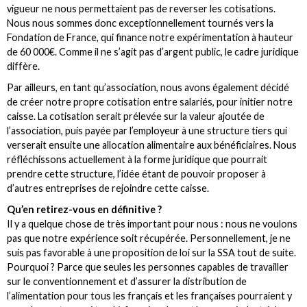
vigueur ne nous permettaient pas de reverser les cotisations.
Nous nous sommes donc exceptionnellement tournés vers la
Fondation de France, qui finance notre expérimentation à hauteur
de 60 000€. Comme il ne s’agit pas d’argent public, le cadre juridique
diffère.
Par ailleurs, en tant qu’association, nous avons également décidé
de créer notre propre cotisation entre salariés, pour initier notre
caisse. La cotisation serait prélevée sur la valeur ajoutée de
l’association, puis payée par l’employeur à une structure tiers qui
verserait ensuite une allocation alimentaire aux bénéficiaires. Nous
réfléchissons actuellement à la forme juridique que pourrait
prendre cette structure, l’idée étant de pouvoir proposer à
d’autres entreprises de rejoindre cette caisse.
Qu’en retirez-vous en définitive ?
Il y a quelque chose de très important pour nous : nous ne voulons
pas que notre expérience soit récupérée. Personnellement, je ne
suis pas favorable à une proposition de loi sur la SSA tout de suite.
Pourquoi ? Parce que seules les personnes capables de travailler
sur le conventionnement et d’assurer la distribution de
l’alimentation pour tous les français et les françaises pourraient y