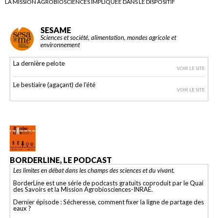
LA MISSION AGROBIOSCIENCES IMPLIQUÉE DANS LE DISPOSITIF
SESAME
Sciences et société, alimentation, mondes agricole et
environnement
La dernière pelote
VOIR LE SITE
Le bestiaire (agaçant) de l’été
VOIR LE SITE
BORDERLINE, LE PODCAST
Les limites en débat dans les champs des sciences et du vivant.
BorderLine est une série de podcasts gratuits coproduit par le Quai
des Savoirs et la Mission Agrobiosciences-INRAE.
Dernier épisode : Sécheresse, comment fixer la ligne de partage des
eaux ?