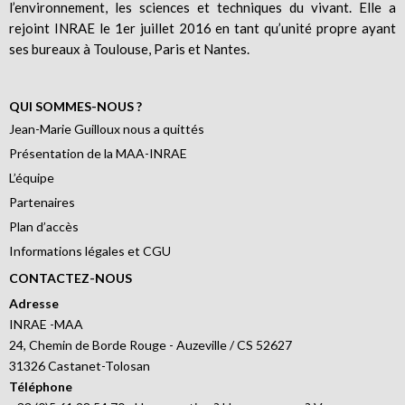
l’environnement, les sciences et techniques du vivant. Elle a
rejoint INRAE le 1er juillet 2016 en tant qu’unité propre ayant
ses bureaux à Toulouse, Paris et Nantes.
QUI SOMMES-NOUS ?
Jean-Marie Guilloux nous a quittés
Présentation de la MAA-INRAE
L’équipe
Partenaires
Plan d’accès
Informations légales et CGU
CONTACTEZ-NOUS
Adresse
INRAE -MAA
24, Chemin de Borde Rouge - Auzeville / CS 52627
31326 Castanet-Tolosan
Téléphone