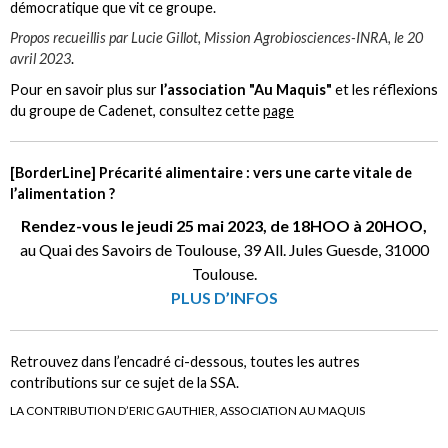
démocratique que vit ce groupe.
Propos recueillis par Lucie Gillot, Mission Agrobiosciences-INRA, le 20
avril 2023
.
Pour en savoir plus sur
l’association "Au Maquis"
et les réflexions
du groupe de Cadenet, consultez cette
page
[BorderLine] Précarité alimentaire : vers une carte vitale de
l’alimentation ?
Rendez-vous le jeudi 25 mai 2023, de 18HOO à 20HOO,
au Quai des Savoirs de Toulouse, 39 All. Jules Guesde, 31000
Toulouse.
PLUS D’INFOS
Retrouvez dans l’encadré ci-dessous, toutes les autres
contributions sur ce sujet de la SSA.
LA CONTRIBUTION D’ERIC GAUTHIER, ASSOCIATION AU MAQUIS