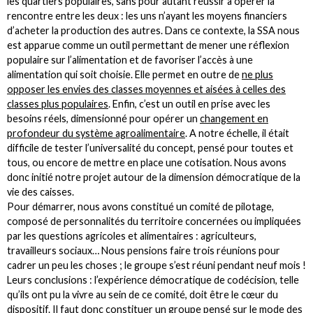
les quartiers populaires, sans pour autant réussir à opérer la
rencontre entre les deux : les uns n’ayant les moyens financiers
d’acheter la production des autres. Dans ce contexte, la SSA nous
est apparue comme un outil permettant de mener une réflexion
populaire sur l’alimentation et de favoriser l’accès à une
alimentation qui soit choisie. Elle permet en outre de
ne plus
opposer les envies des classes moyennes et aisées à celles des
classes plus populaires
. Enfin, c’est un outil en prise avec les
besoins réels, dimensionné pour opérer un
changement en
profondeur du système agroalimentaire
. A notre échelle, il était
difficile de tester l’universalité du concept, pensé pour toutes et
tous, ou encore de mettre en place une cotisation. Nous avons
donc initié notre projet autour de la dimension démocratique de la
vie des caisses.
Pour démarrer, nous avons constitué un comité de pilotage,
composé de personnalités du territoire concernées ou impliquées
par les questions agricoles et alimentaires : agriculteurs,
travailleurs sociaux… Nous pensions faire trois réunions pour
cadrer un peu les choses ; le groupe s’est réuni pendant neuf mois !
Leurs conclusions : l’expérience démocratique de codécision, telle
qu’ils ont pu la vivre au sein de ce comité, doit être le cœur du
dispositif. Il faut donc constituer un groupe pensé sur le mode des