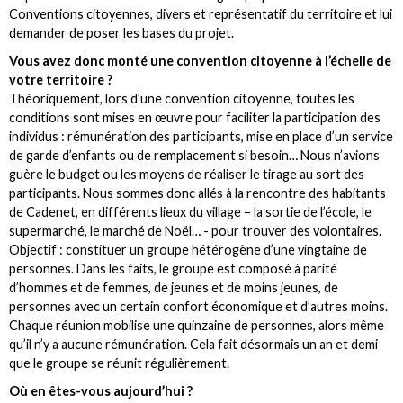
Conventions citoyennes, divers et représentatif du territoire et lui
demander de poser les bases du projet.
Vous avez donc monté une convention citoyenne à l’échelle de
votre territoire ?
Théoriquement, lors d’une convention citoyenne, toutes les
conditions sont mises en œuvre pour faciliter la participation des
individus : rémunération des participants, mise en place d’un service
de garde d’enfants ou de remplacement si besoin… Nous n’avions
guère le budget ou les moyens de réaliser le tirage au sort des
participants. Nous sommes donc allés à la rencontre des habitants
de Cadenet, en différents lieux du village – la sortie de l’école, le
supermarché, le marché de Noël… - pour trouver des volontaires.
Objectif : constituer un groupe hétérogène d’une vingtaine de
personnes. Dans les faits, le groupe est composé à parité
d’hommes et de femmes, de jeunes et de moins jeunes, de
personnes avec un certain confort économique et d’autres moins.
Chaque réunion mobilise une quinzaine de personnes, alors même
qu’il n’y a aucune rémunération. Cela fait désormais un an et demi
que le groupe se réunit régulièrement.
Où en êtes-vous aujourd’hui ?