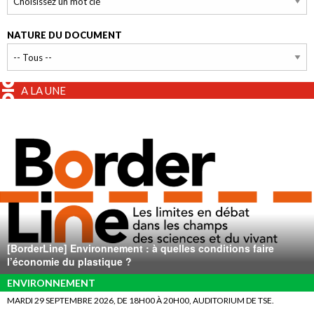
NATURE DU DOCUMENT
A LA UNE
[BorderLine] Environnement : à quelles conditions faire
l’économie du plastique ?
ENVIRONNEMENT
MARDI 29 SEPTEMBRE 2026, DE 18H00 À 20H00, AUDITORIUM DE TSE.