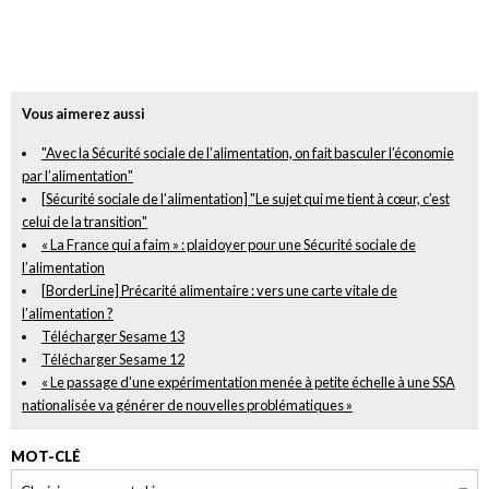
Vous aimerez aussi
"Avec la Sécurité sociale de l’alimentation, on fait basculer l’économie
par l’alimentation"
[Sécurité sociale de l’alimentation] "Le sujet qui me tient à cœur, c’est
celui de la transition"
« La France qui a faim » : plaidoyer pour une Sécurité sociale de
l’alimentation
[BorderLine] Précarité alimentaire : vers une carte vitale de
l’alimentation ?
Télécharger Sesame 13
Télécharger Sesame 12
« Le passage d’une expérimentation menée à petite échelle à une SSA
nationalisée va générer de nouvelles problématiques »
MOT-CLÉ