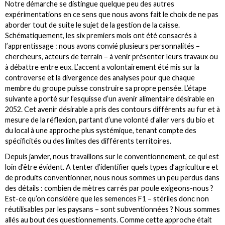
Notre démarche se distingue quelque peu des autres
expérimentations en ce sens que nous avons fait le choix de ne pas
aborder tout de suite le sujet de la gestion de la caisse.
Schématiquement, les six premiers mois ont été consacrés à
l’apprentissage : nous avons convié plusieurs personnalités –
chercheurs, acteurs de terrain – à venir présenter leurs travaux ou
à débattre entre eux. L’accent a volontairement été mis sur la
controverse et la divergence des analyses pour que chaque
membre du groupe puisse construire sa propre pensée. L’étape
suivante a porté sur l’esquisse d’un avenir alimentaire désirable en
2052. Cet avenir désirable a pris des contours différents au fur et à
mesure de la réflexion, partant d’une volonté d’aller vers du bio et
du local à une approche plus systémique, tenant compte des
spécificités ou des limites des différents territoires.
Depuis janvier, nous travaillons sur le conventionnement, ce qui est
loin d’être évident. A tenter d’identifier quels types d’agriculture et
de produits conventionner, nous nous sommes un peu perdus dans
des détails : combien de mètres carrés par poule exigeons-nous ?
Est-ce qu’on considère que les semences F1 – stériles donc non
réutilisables par les paysans – sont subventionnées ? Nous sommes
allés au bout des questionnements. Comme cette approche était