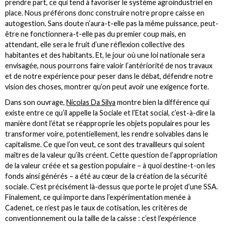
prendre part, ce qui tend à favoriser le système agroindustriel en
place. Nous préférons donc construire notre propre caisse en
autogestion. Sans doute n’aura-t-elle pas la même puissance, peut-
être ne fonctionnera-t-elle pas du premier coup mais, en
attendant, elle sera le fruit d’une réflexion collective des
habitantes et des habitants. Et, le jour où une loi nationale sera
envisagée, nous pourrons faire valoir l’antériorité de nos travaux
et de notre expérience pour peser dans le débat, défendre notre
vision des choses, montrer qu’on peut avoir une exigence forte.
Dans son ouvrage,
Nicolas Da Silva
montre bien la différence qui
existe entre ce qu’il appelle la Sociale et l’Etat social, c’est-à-dire la
manière dont l’état se réapproprie les objets populaires pour les
transformer voire, potentiellement, les rendre solvables dans le
capitalisme. Ce que l’on veut, ce sont des travailleurs qui soient
maîtres de la valeur qu’ils créent. Cette question de l’appropriation
de la valeur créée et sa gestion populaire – à quoi destine-t-on les
fonds ainsi générés – a été au cœur de la création de la sécurité
sociale. C’est précisément là-dessus que porte le projet d’une SSA.
Finalement, ce qui importe dans l’expérimentation menée à
Cadenet, ce n’est pas le taux de cotisation, les critères de
conventionnement ou la taille de la caisse : c’est l’expérience