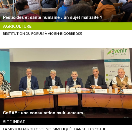
Pesticides et santé humaine : un sujet maltraité ?
AGRICULTURE
RESTITUTION DU FORUM À VIC-EN-BIGORRE (65)
CoRAE : une consultation multi-acteurs
SITE INRAE
LA MISSION AGROBIOSCIENCES IMPLIQUÉE DANS LE DISPOSITIF