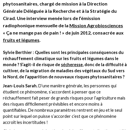
phytosanitaires, chargé de mission à la Direction
Générale Déléguée à la Recherche et à la Stratégie du
Cirad. Une interview menée lors de l’émission
radiophonique mensuelle de la
Mission Agrobiosciences
« Ça ne mange pas de pain ! » de juin 2012, consacrée aux
fruits et légumes
.
Sylvie Berthier : Quelles sont les principales conséquences du
réchauffement climatique sur les fruits et légumes dans le
monde ? S’agit-il de risque de
sécheresse
, donc de la difficulté à
cultiver, de la migration de maladies des végétaux du Sud vers
le Nord, de l’apparition de nouveaux risques phytosanitaires ?
Jean-Louis Sarah.
D’une manière générale, les personnes qui
étudient ce phénomène, s’accordent à penser que ce
réchauffement fait peser de grands risques pour l’agriculture mais
des risques difficilement prévisibles et encore moins à
quantifiables. De nombreux paramètres rentrent en jeu et le seul
point sur lequel on puisse s’accorder c’est que ce phénomène
accroît les incertitudes !