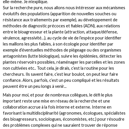
elle-même. Je m’explique.
Sur la recherche pure, nous allons nous intéresser aux mécanismes
évolutifs des populations (apparition de nouvelles souches ou
résistance aux traitements par exemple), au développement de
méthodes de diagnostic précoces et fiables (ADN), aux relations
entre le bioagresseur et la plante (attraction, attaque/défense,
virulence, agressivité…), au cycle de vie de l’espèce pour identifier
les maillons les plus faibles, à son écologie pour identifier par
exemple d’éventuelles méthodes de piégeage ou des organismes
antagonistes (lutte biologique), suivre les épidémies, détecter les
plantes réservoirs possibles, réaménager les parcelles et les zones
non cultivées etc.. Tout cela, je dirais, c’est la routine pour les
chercheurs. Ils savent faire, c’est leur boulot, on peut leur faire
confiance. Alors, parfois, c’est un peu compliqué et les résultats
peuvent être un peu longs à venir...
Mais pour moi, et pour de nombreux collègues, le défi le plus
important reste une mise en réseau de la recherche et une
collaboration accrue à la fois interne et externe. Interne en
favorisant la multidisciplinarité (agronomes, écologues, spécialistes
des bioagresseurs, sociologues, économistes, etc.) pour résoudre
des problèmes complexes qui ne sauraient trouver de réponse