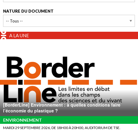
NATURE DU DOCUMENT
A LA UNE
[BorderLine] Environnement : à quelles conditions faire
l’économie du plastique ?
ENVIRONNEMENT
MARDI 29 SEPTEMBRE 2026, DE 18H00 À 20H00, AUDITORIUM DE TSE.