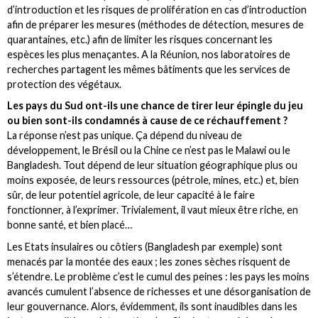
d’introduction et les risques de prolifération en cas d’introduction
afin de préparer les mesures (méthodes de détection, mesures de
quarantaines, etc.) afin de limiter les risques concernant les
espèces les plus menaçantes. A la Réunion, nos laboratoires de
recherches partagent les mêmes bâtiments que les services de
protection des végétaux.
Les pays du Sud ont-ils une chance de tirer leur épingle du jeu
ou bien sont-ils condamnés à cause de ce réchauffement ?
La réponse n’est pas unique. Ça dépend du niveau de
développement, le Brésil ou la Chine ce n’est pas le Malawi ou le
Bangladesh. Tout dépend de leur situation géographique plus ou
moins exposée, de leurs ressources (pétrole, mines, etc.) et, bien
sûr, de leur potentiel agricole, de leur capacité à le faire
fonctionner, à l’exprimer. Trivialement, il vaut mieux être riche, en
bonne santé, et bien placé…
Les Etats insulaires ou côtiers (Bangladesh par exemple) sont
menacés par la montée des eaux ; les zones sèches risquent de
s’étendre. Le problème c’est le cumul des peines : les pays les moins
avancés cumulent l’absence de richesses et une désorganisation de
leur gouvernance. Alors, évidemment, ils sont inaudibles dans les