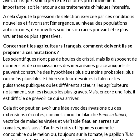
Avec ce risque : soit la perte de récoltes potentiellement
importante, soit le retour à des traitements chimiques intensifs.
A cela s’ajoute la pression de sélection exercée par ces conditions
nouvelles et favorisant l’émergence, au niveau des populations
autochtones, de nouvelles souches ou races pouvant être plus
virulentes ou plus agressives.
Concernant les agriculteurs français, comment doivent ils se
préparer à ces mutations ?
Les scientifiques n’ont pas de boules de cristal, mais ils disposent de
données et de connaissances des mécanismes grâce auxquels ils
peuvent construire des hypothèses plus ou moins probables, plus
ou moins plausibles. Et bien sûr, leur devoir est d’alerter les
puissances publiques ou les différents acteurs, les agriculteurs
notamment, sur les risques les plus graves. Mais, encore une fois, il
est difficile de prévoir ce qui va arriver.
Cela dit on peut en avoir une idée avec des invasions ou des
extensions récentes, comme la mouche blanche
Bemisia tabaci
,
vectrice de maladies virales et véritable fléau en serres sur
tomates, mais aussi d’autres fruits et légumes comme le
concombre ou le melon ou, toujours sur la tomate, le papillon
Tuta