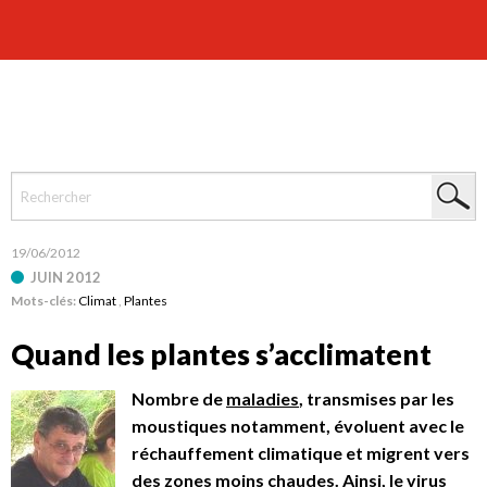
19/06/2012
JUIN 2012
Mots-clés:
Climat
,
Plantes
Quand les plantes s’acclimatent
Nombre de
maladies
, transmises par les
moustiques notamment, évoluent avec le
réchauffement climatique et migrent vers
des zones moins chaudes. Ainsi, le virus