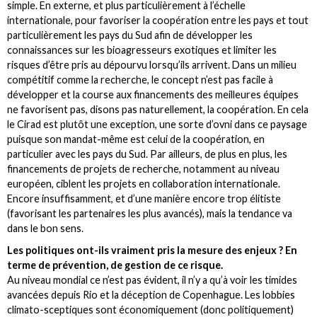
simple. En externe, et plus particulièrement à l’échelle
internationale, pour favoriser la coopération entre les pays et tout
particulièrement les pays du Sud afin de développer les
connaissances sur les bioagresseurs exotiques et limiter les
risques d’être pris au dépourvu lorsqu’ils arrivent. Dans un milieu
compétitif comme la recherche, le concept n’est pas facile à
développer et la course aux financements des meilleures équipes
ne favorisent pas, disons pas naturellement, la coopération. En cela
le Cirad est plutôt une exception, une sorte d’ovni dans ce paysage
puisque son mandat-même est celui de la coopération, en
particulier avec les pays du Sud. Par ailleurs, de plus en plus, les
financements de projets de recherche, notamment au niveau
européen, ciblent les projets en collaboration internationale.
Encore insuffisamment, et d’une manière encore trop élitiste
(favorisant les partenaires les plus avancés), mais la tendance va
dans le bon sens.
Les politiques ont-ils vraiment pris la mesure des enjeux ? En
terme de prévention, de gestion de ce risque.
Au niveau mondial ce n’est pas évident, il n’y a qu’à voir les timides
avancées depuis Rio et la déception de Copenhague. Les lobbies
climato-sceptiques sont économiquement (donc politiquement)