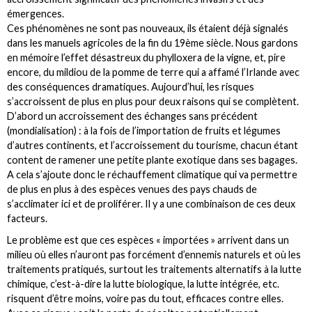
émergences.
Ces phénomènes ne sont pas nouveaux, ils étaient déjà signalés
dans les manuels agricoles de la fin du 19ème siècle. Nous gardons
en mémoire l’effet désastreux du phylloxera de la vigne, et, pire
encore, du mildiou de la pomme de terre qui a affamé l’Irlande avec
des conséquences dramatiques. Aujourd’hui, les risques
s’accroissent de plus en plus pour deux raisons qui se complètent.
D’abord un accroissement des échanges sans précédent
(mondialisation) : à la fois de l’importation de fruits et légumes
d’autres continents, et l’accroissement du tourisme, chacun étant
content de ramener une petite plante exotique dans ses bagages.
A cela s’ajoute donc le réchauffement climatique qui va permettre
de plus en plus à des espèces venues des pays chauds de
s’acclimater ici et de proliférer. Il y a une combinaison de ces deux
facteurs.
Le problème est que ces espèces « importées » arrivent dans un
milieu où elles n’auront pas forcément d’ennemis naturels et où les
traitements pratiqués, surtout les traitements alternatifs à la lutte
chimique, c’est-à-dire la lutte biologique, la lutte intégrée, etc.
risquent d’être moins, voire pas du tout, efficaces contre elles.