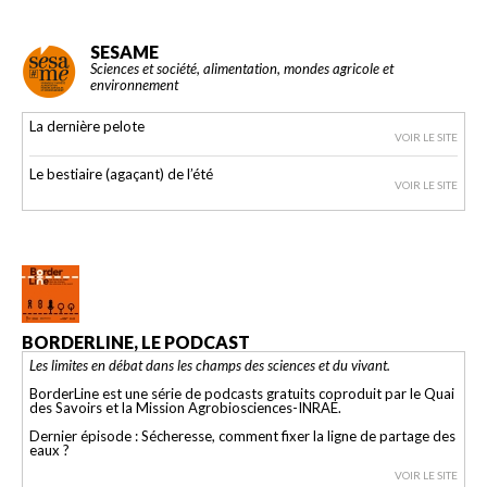
SESAME
Sciences et société, alimentation, mondes agricole et
environnement
La dernière pelote
VOIR LE SITE
Le bestiaire (agaçant) de l’été
VOIR LE SITE
BORDERLINE, LE PODCAST
Les limites en débat dans les champs des sciences et du vivant.
BorderLine est une série de podcasts gratuits coproduit par le Quai
des Savoirs et la Mission Agrobiosciences-INRAE.
Dernier épisode : Sécheresse, comment fixer la ligne de partage des
eaux ?
VOIR LE SITE