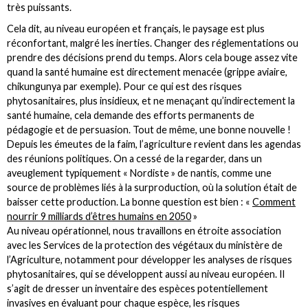
très puissants.
Cela dit, au niveau européen et français, le paysage est plus
réconfortant, malgré les inerties. Changer des réglementations ou
prendre des décisions prend du temps. Alors cela bouge assez vite
quand la santé humaine est directement menacée (grippe aviaire,
chikungunya par exemple). Pour ce qui est des risques
phytosanitaires, plus insidieux, et ne menaçant qu’indirectement la
santé humaine, cela demande des efforts permanents de
pédagogie et de persuasion. Tout de même, une bonne nouvelle !
Depuis les émeutes de la faim, l’agriculture revient dans les agendas
des réunions politiques. On a cessé de la regarder, dans un
aveuglement typiquement « Nordiste » de nantis, comme une
source de problèmes liés à la surproduction, où la solution était de
baisser cette production. La bonne question est bien : «
Comment
nourrir 9 milliards d’êtres humains en 2050
»
Au niveau opérationnel, nous travaillons en étroite association
avec les Services de la protection des végétaux du ministère de
l’Agriculture, notamment pour développer les analyses de risques
phytosanitaires, qui se développent aussi au niveau européen. Il
s’agit de dresser un inventaire des espèces potentiellement
invasives en évaluant pour chaque espèce, les risques