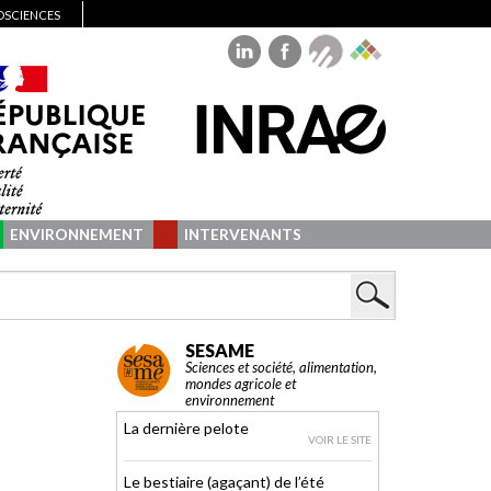
IOSCIENCES
ENVIRONNEMENT
INTERVENANTS
SESAME
Sciences et société, alimentation,
mondes agricole et
environnement
La dernière pelote
VOIR LE SITE
Le bestiaire (agaçant) de l’été