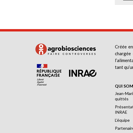
Créée en
chargée 
l’aliment
tant qu’u
QUI SOM
Jean-Mari
quittés
Présentat
INRAE
L’équipe
Partenair