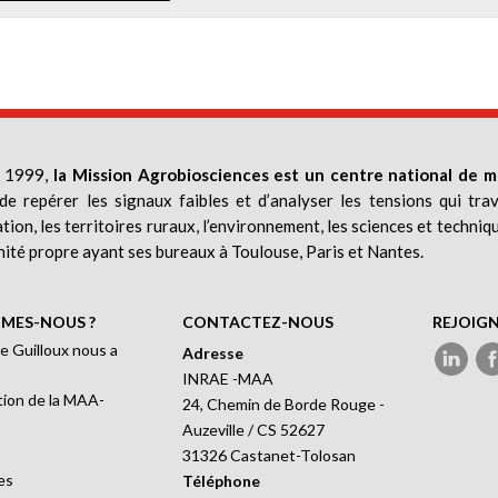
 1999,
la Mission Agrobiosciences est un centre national de m
de repérer les signaux faibles et d’analyser les tensions qui trav
ation, les territoires ruraux, l’environnement, les sciences et techniq
nité propre ayant ses bureaux à Toulouse, Paris et Nantes.
MES-NOUS ?
CONTACTEZ-NOUS
REJOIG
e Guilloux nous a
Adresse
INRAE -MAA
ion de la MAA-
24, Chemin de Borde Rouge -
Auzeville / CS 52627
31326 Castanet-Tolosan
es
Téléphone