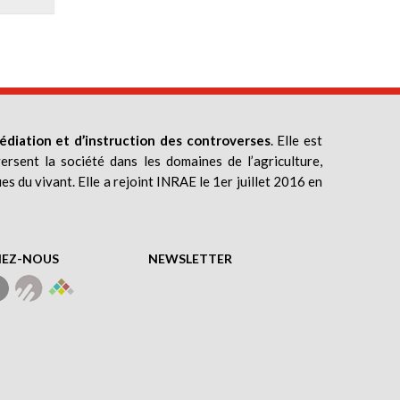
édiation et d’instruction des controverses
. Elle est
ersent la société dans les domaines de l’agriculture,
ues du vivant. Elle a rejoint INRAE le 1er juillet 2016 en
NEZ-NOUS
NEWSLETTER