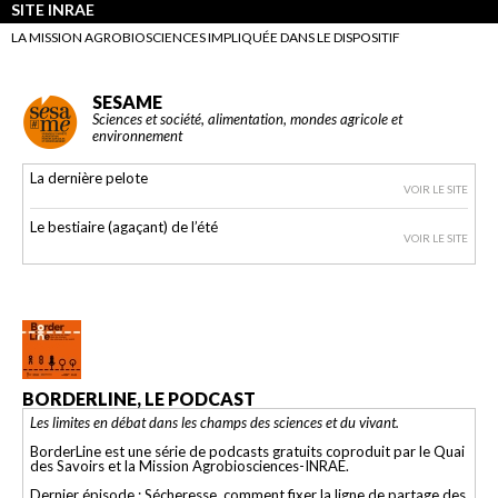
SITE INRAE
LA MISSION AGROBIOSCIENCES IMPLIQUÉE DANS LE DISPOSITIF
SESAME
Sciences et société, alimentation, mondes agricole et
environnement
La dernière pelote
VOIR LE SITE
Le bestiaire (agaçant) de l’été
VOIR LE SITE
BORDERLINE, LE PODCAST
Les limites en débat dans les champs des sciences et du vivant.
BorderLine est une série de podcasts gratuits coproduit par le Quai
des Savoirs et la Mission Agrobiosciences-INRAE.
Dernier épisode : Sécheresse, comment fixer la ligne de partage des