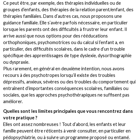
Ce peut être, par exemple, des thérapies individuelles ou de
groupes d’enfants, des thérapies de la relation parent/enfant, des
thérapies familiales. Dans d’autres cas, nous proposons une
guidance familiale. Elle s’avère parfois nécessaire, en particulier
lorsque les parents ont des difficultés à frustrer leur enfant. Il
arrive aussi que nous options pour des rééducations
orthophoniques, psychomotrices ou du calcul si l’enfant a, en
particulier, des difficultés scolaires, dans le cadre d’un trouble
spécifique des apprentissages de type dyslexie, dysorthographie
ou dyspraxie.
Plus rarement, en général en deuxième intention, nous avons
recours à des psychotropes lorsqu’il existe des troubles
dépressifs, anxieux, sévères ou des troubles du comportement qui
entraînent d’importantes conséquences scolaires, familiales ou
sociales, que les approches psychothérapiques ne suffisent pas
améliorer.
Quelles sont les limites principales que vous rencontrez dans
votre pratique ?
Elles ont assez nombreuses ! Tout d’abord, les enfants et leur
famille peuvent être réticents à venir consulter, en particulier en
pédopsychiatrie, ou à suivre un programme proposé ou entamé.