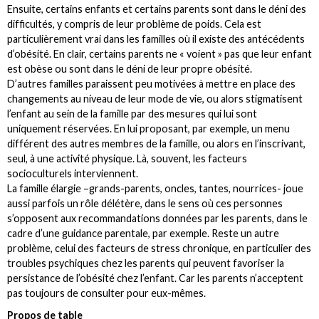
Ensuite, certains enfants et certains parents sont dans le déni des
difficultés, y compris de leur problème de poids. Cela est
particulièrement vrai dans les familles où il existe des antécédents
d’obésité. En clair, certains parents ne « voient » pas que leur enfant
est obèse ou sont dans le déni de leur propre obésité.
D’autres familles paraissent peu motivées à mettre en place des
changements au niveau de leur mode de vie, ou alors stigmatisent
l’enfant au sein de la famille par des mesures qui lui sont
uniquement réservées. En lui proposant, par exemple, un menu
différent des autres membres de la famille, ou alors en l’inscrivant,
seul, à une activité physique. Là, souvent, les facteurs
socioculturels interviennent.
La famille élargie –grands-parents, oncles, tantes, nourrices- joue
aussi parfois un rôle délétère, dans le sens où ces personnes
s’opposent aux recommandations données par les parents, dans le
cadre d’une guidance parentale, par exemple. Reste un autre
problème, celui des facteurs de stress chronique, en particulier des
troubles psychiques chez les parents qui peuvent favoriser la
persistance de l’obésité chez l’enfant. Car les parents n’acceptent
pas toujours de consulter pour eux-mêmes.
Propos de table