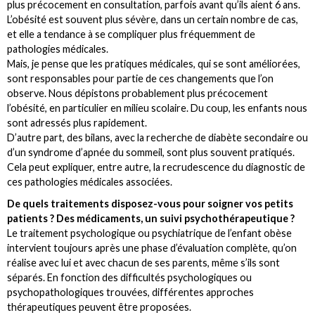
plus précocement en consultation, parfois avant qu’ils aient 6 ans.
L’obésité est souvent plus sévère, dans un certain nombre de cas,
et elle a tendance à se compliquer plus fréquemment de
pathologies médicales.
Mais, je pense que les pratiques médicales, qui se sont améliorées,
sont responsables pour partie de ces changements que l’on
observe. Nous dépistons probablement plus précocement
l’obésité, en particulier en milieu scolaire. Du coup, les enfants nous
sont adressés plus rapidement.
D’autre part, des bilans, avec la recherche de diabète secondaire ou
d’un syndrome d’apnée du sommeil, sont plus souvent pratiqués.
Cela peut expliquer, entre autre, la recrudescence du diagnostic de
ces pathologies médicales associées.
De quels traitements disposez-vous pour soigner vos petits
patients ? Des médicaments, un suivi psychothérapeutique ?
Le traitement psychologique ou psychiatrique de l’enfant obèse
intervient toujours après une phase d’évaluation complète, qu’on
réalise avec lui et avec chacun de ses parents, même s’ils sont
séparés. En fonction des difficultés psychologiques ou
psychopathologiques trouvées, différentes approches
thérapeutiques peuvent être proposées.