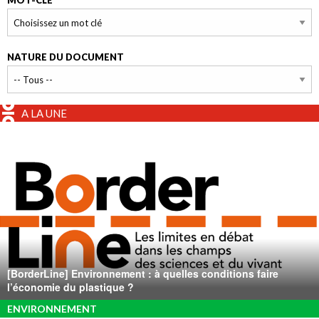
MOT-CLÉ
NATURE DU DOCUMENT
A LA UNE
[BorderLine] Environnement : à quelles conditions faire
l’économie du plastique ?
ENVIRONNEMENT