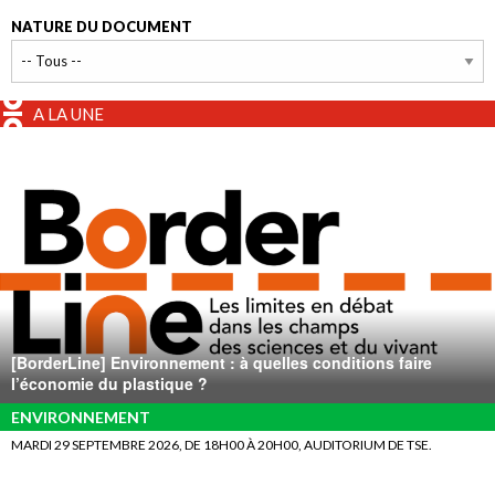
NATURE DU DOCUMENT
A LA UNE
[BorderLine] Environnement : à quelles conditions faire
l’économie du plastique ?
ENVIRONNEMENT
MARDI 29 SEPTEMBRE 2026, DE 18H00 À 20H00, AUDITORIUM DE TSE.