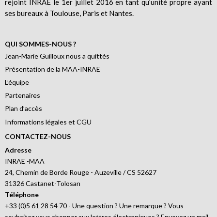
rejoint INRAE le 1er juillet 2016 en tant qu’unité propre ayant
ses bureaux à Toulouse, Paris et Nantes.
QUI SOMMES-NOUS ?
Jean-Marie Guilloux nous a quittés
Présentation de la MAA-INRAE
L’équipe
Partenaires
Plan d’accès
Informations légales et CGU
CONTACTEZ-NOUS
Adresse
INRAE -MAA
24, Chemin de Borde Rouge - Auzeville / CS 52627
31326 Castanet-Tolosan
Téléphone
+33 (0)5 61 28 54 70 - Une question ? Une remarque ? Vous
souhaitez vous abonner aux lettres électroniques ? Envoyez un mail