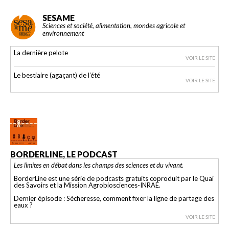
SESAME
Sciences et société, alimentation, mondes agricole et
environnement
La dernière pelote
VOIR LE SITE
Le bestiaire (agaçant) de l’été
VOIR LE SITE
BORDERLINE, LE PODCAST
Les limites en débat dans les champs des sciences et du vivant.
BorderLine est une série de podcasts gratuits coproduit par le Quai
des Savoirs et la Mission Agrobiosciences-INRAE.
Dernier épisode : Sécheresse, comment fixer la ligne de partage des
eaux ?
VOIR LE SITE