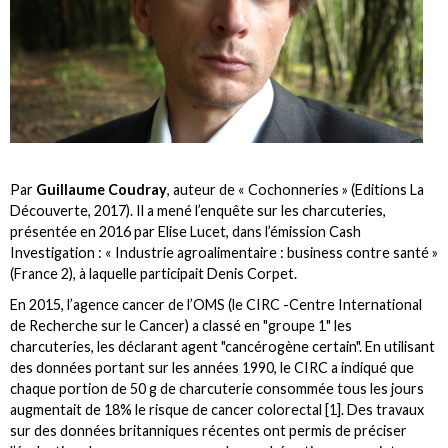
Par
Guillaume Coudray
, auteur de « Cochonneries » (Editions La
Découverte, 2017). Il a mené l’enquête sur les charcuteries,
présentée en 2016 par Elise Lucet, dans l’émission Cash
Investigation : « Industrie agroalimentaire : business contre santé »
(France 2), à laquelle participait Denis Corpet.
En 2015, l’agence cancer de l’OMS (le CIRC -Centre International
de Recherche sur le Cancer) a classé en "groupe 1" les
charcuteries, les déclarant agent "cancérogène certain". En utilisant
des données portant sur les années 1990, le CIRC a indiqué que
chaque portion de 50 g de charcuterie consommée tous les jours
augmentait de 18% le risque de cancer colorectal [1]. Des travaux
sur des données britanniques récentes ont permis de préciser