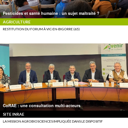
Pesticides et santé humaine : un sujet maltraité ?
AGRICULTURE
RESTITUTION DU FORUM À VIC-EN-BIGORRE (65)
CoRAE : une consultation multi-acteurs
SITE INRAE
LA MISSION AGROBIOSCIENCES IMPLIQUÉE DANS LE DISPOSITIF