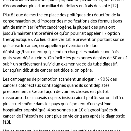
d’économiser plus d’un milliard de dollars en frais de santé [12].
Plutôt que de mettre en place des politiques de réduction de la
consommation ou d’imposer des modifications des formulations
afin de minimiser l’effet cancérogène, la plupart des pays ont
jusqu’à maintenant préféré ce qu’on pourrait appeler l’ « option
thérapeutique ». Au lieu d’une véritable prévention portant sur ce
qui cause le cancer, on appelle « prévention » le duo
dépistage/traitement qui prend en charge les malades une fois
qu’ils sont déjà atteints. On incite les personnes de plus de 50 ans à
subir un prélèvement suivi d’un examen vidéo du tube digestif.
Lorsqu’un début de cancer est décelé, on opère.
Les campagnes de promotion scandent un slogan : « 90 % des
cancers colorectaux sont soignés quand ils sont dépistés
précocement ». Cette façon de voir les choses est plutôt
rassurante. Les mauvais esprits insisteraient plutôt sur un chiffre
plus cruel : même dans les pays qui disposent d’un système
hospitalier sophistiqué, 4 personnes sur 10 diagnostiquées du
cancer de l’intestin ne sont plus en vie cinq ans après le diagnostic
[13].