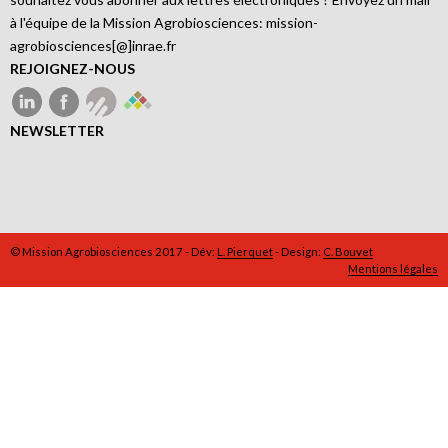
à l'équipe de la Mission Agrobiosciences: mission-
agrobiosciences[@]inrae.fr
REJOIGNEZ-NOUS
NEWSLETTER
© Mission Agrobiosciences 2017 - Dév:
L. Pierquet
- Design:
C. Bouvet
Mentions légales