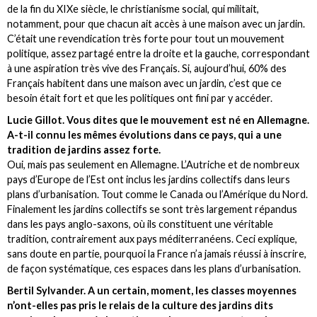
de la fin du XIXe siècle, le christianisme social, qui militait,
notamment, pour que chacun ait accès à une maison avec un jardin.
C’était une revendication très forte pour tout un mouvement
politique, assez partagé entre la droite et la gauche, correspondant
à une aspiration très vive des Français. Si, aujourd’hui, 60% des
Français habitent dans une maison avec un jardin, c’est que ce
besoin était fort et que les politiques ont fini par y accéder.
Lucie Gillot. Vous dites que le mouvement est né en Allemagne.
A-t-il connu les mêmes évolutions dans ce pays, qui a une
tradition de jardins assez forte.
Oui, mais pas seulement en Allemagne. L’Autriche et de nombreux
pays d’Europe de l’Est ont inclus les jardins collectifs dans leurs
plans d’urbanisation. Tout comme le Canada ou l’Amérique du Nord.
Finalement les jardins collectifs se sont très largement répandus
dans les pays anglo-saxons, où ils constituent une véritable
tradition, contrairement aux pays méditerranéens. Ceci explique,
sans doute en partie, pourquoi la France n’a jamais réussi à inscrire,
de façon systématique, ces espaces dans les plans d’urbanisation.
Bertil Sylvander. A un certain, moment, les classes moyennes
n’ont-elles pas pris le relais de la culture des jardins dits