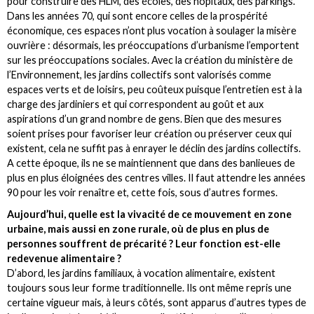
pour construire des HLM, des écoles, des hôpitaux, des parkings.
Dans les années 70, qui sont encore celles de la prospérité
économique, ces espaces n’ont plus vocation à soulager la misère
ouvrière : désormais, les préoccupations d’urbanisme l’emportent
sur les préoccupations sociales. Avec la création du ministère de
l’Environnement, les jardins collectifs sont valorisés comme
espaces verts et de loisirs, peu coûteux puisque l’entretien est à la
charge des jardiniers et qui correspondent au goût et aux
aspirations d’un grand nombre de gens. Bien que des mesures
soient prises pour favoriser leur création ou préserver ceux qui
existent, cela ne suffit pas à enrayer le déclin des jardins collectifs.
A cette époque, ils ne se maintiennent que dans des banlieues de
plus en plus éloignées des centres villes. Il faut attendre les années
90 pour les voir renaître et, cette fois, sous d’autres formes.
Aujourd’hui, quelle est la vivacité de ce mouvement en zone
urbaine, mais aussi en zone rurale, où de plus en plus de
personnes souffrent de précarité ? Leur fonction est-elle
redevenue alimentaire ?
D’abord, les jardins familiaux, à vocation alimentaire, existent
toujours sous leur forme traditionnelle. Ils ont même repris une
certaine vigueur mais, à leurs côtés, sont apparus d’autres types de