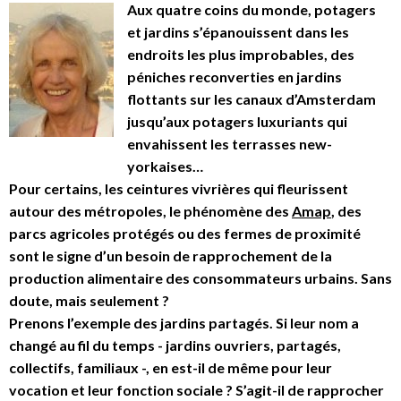
Aux quatre coins du monde, potagers
et jardins s’épanouissent dans les
endroits les plus improbables, des
péniches reconverties en jardins
flottants sur les canaux d’Amsterdam
jusqu’aux potagers luxuriants qui
envahissent les terrasses new-
yorkaises…
Pour certains, les ceintures vivrières qui fleurissent
autour des métropoles, le phénomène des
Amap
, des
parcs agricoles protégés ou des fermes de proximité
sont le signe d’un besoin de rapprochement de la
production alimentaire des consommateurs urbains. Sans
doute, mais seulement ?
Prenons l’exemple des jardins partagés. Si leur nom a
changé au fil du temps - jardins ouvriers, partagés,
collectifs, familiaux -, en est-il de même pour leur
vocation et leur fonction sociale ? S’agit-il de rapprocher