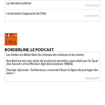
La dernière pelote
VOIR LE SITE
Le bestiaire (agaçant) de l’été
VOIR LE SITE
BORDERLINE, LE PODCAST
Les limites en débat dans les champs des sciences et du vivant.
BorderLine est une série de podcasts gratuits coproduit par le Quai
des Savoirs et la Mission Agrobiosciences-INRAE.
Dernier épisode : Sécheresse, comment fixer la ligne de partage des
eaux ?
VOIR LE SITE