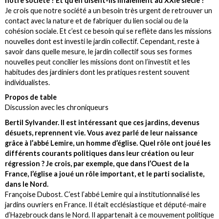
notre société ? Et qu’en disent-ils finalement au XXIe siècle ?
Je crois que notre société a un besoin très urgent de retrouver un
contact avec la nature et de fabriquer du lien social ou de la
cohésion sociale. Et c’est ce besoin qui se reflète dans les missions
nouvelles dont est investi le jardin collectif. Cependant, reste à
savoir dans quelle mesure, le jardin collectif sous ses formes
nouvelles peut concilier les missions dont on l’investit et les
habitudes des jardiniers dont les pratiques restent souvent
individualistes.
Propos de table
Discussion avec les chroniqueurs
Bertil Sylvander. Il est intéressant que ces jardins, devenus
désuets, reprennent vie. Vous avez parlé de leur naissance
grâce à l’abbé Lemire, un homme d’église. Quel rôle ont joué les
différents courants politiques dans leur création ou leur
régression ? Je crois, par exemple, que dans l’Ouest de la
France, l’église a joué un rôle important, et le parti socialiste,
dans le Nord.
Françoise Dubost. C’est l’abbé Lemire qui a institutionnalisé les
jardins ouvriers en France. Il était ecclésiastique et député-maire
d’Hazebrouck dans le Nord. Il appartenait à ce mouvement politique