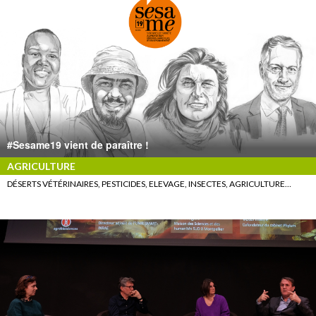
#Sesame19 vient de paraître !
AGRICULTURE
DÉSERTS VÉTÉRINAIRES, PESTICIDES, ELEVAGE, INSECTES, AGRICULTURE…