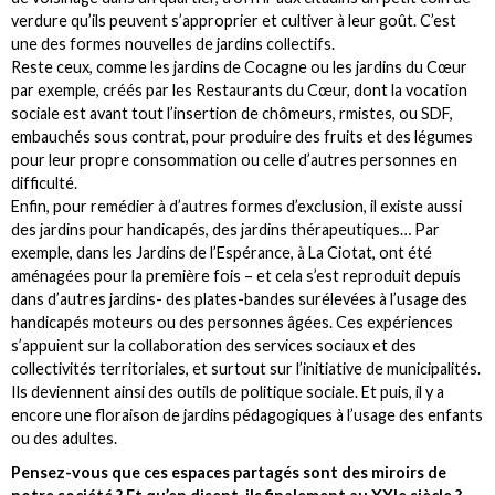
verdure qu’ils peuvent s’approprier et cultiver à leur goût. C’est
une des formes nouvelles de jardins collectifs.
Reste ceux, comme les jardins de Cocagne ou les jardins du Cœur
par exemple, créés par les Restaurants du Cœur, dont la vocation
sociale est avant tout l’insertion de chômeurs, rmistes, ou SDF,
embauchés sous contrat, pour produire des fruits et des légumes
pour leur propre consommation ou celle d’autres personnes en
difficulté.
Enfin, pour remédier à d’autres formes d’exclusion, il existe aussi
des jardins pour handicapés, des jardins thérapeutiques… Par
exemple, dans les Jardins de l’Espérance, à La Ciotat, ont été
aménagées pour la première fois – et cela s’est reproduit depuis
dans d’autres jardins- des plates-bandes surélevées à l’usage des
handicapés moteurs ou des personnes âgées. Ces expériences
s’appuient sur la collaboration des services sociaux et des
collectivités territoriales, et surtout sur l’initiative de municipalités.
Ils deviennent ainsi des outils de politique sociale. Et puis, il y a
encore une floraison de jardins pédagogiques à l’usage des enfants
ou des adultes.
Pensez-vous que ces espaces partagés sont des miroirs de