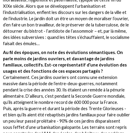
XIXe siècle. Alors que se développent l’urbanisation et
l’industrialisation, enflent les discours sur les dangers de la ville et
de l’industrie. Le jardin doit un être un moyen de moraliser l’ouvrier,
d’en faire un bon travailleur, de le préserver de la tuberculose, de le
détourner du bistrot - l’antidote de l’assommoir – et, par là même,
des idées subversives : quand les têtes s’échauffaient, le socialisme
faisait des émules…
Au fil des époques, on note des évolutions sémantiques. On
parle moins de jardins ouvriers, et davantage de jardins
familiaux, collectifs. Est-ce représentatif d’une évolution des
usages et des fonctions de ces espaces partagés ?
Certainement. Ces jardins ouvriers ont connu une extension
massive dans la période de l’entre-deux-guerres, notamment
pendant la crise des années 30. Ils étaient un remède à la pénurie
alimentaire. D’ailleurs, c’est pendant la Seconde Guerre mondiale,
qu’ils atteignent le nombre record de 600 000 pour la France.
Puis, après la guerre et durant la période des Trente Glorieuses -
et bien qu’ils aient été rebaptisés jardins familiaux pour faire oublier
un peu leur passé prolétaire - 90% de ces jardins disparaissent
sous l’effet d’une urbanisation galopante. Les terrains sont repris