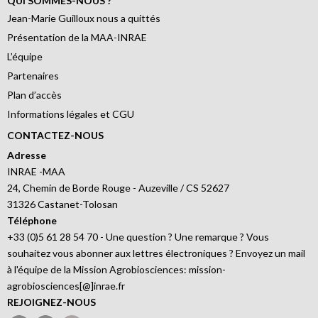
QUI SOMMES-NOUS ?
Jean-Marie Guilloux nous a quittés
Présentation de la MAA-INRAE
L’équipe
Partenaires
Plan d’accès
Informations légales et CGU
CONTACTEZ-NOUS
Adresse
INRAE -MAA
24, Chemin de Borde Rouge - Auzeville / CS 52627
31326 Castanet-Tolosan
Téléphone
+33 (0)5 61 28 54 70 - Une question ? Une remarque ? Vous
souhaitez vous abonner aux lettres électroniques ? Envoyez un mail
à l'équipe de la Mission Agrobiosciences: mission-
agrobiosciences[@]inrae.fr
REJOIGNEZ-NOUS