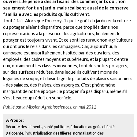
ouvriers. Je pense à des artisans, des commerçants qui, non
seulement font un jardin, mais réalisent aussi de la conserve
familiale avec les produits qu’ils cultivent.
Tout à fait. Alors que l’on croyait que le goût du jardin et la culture
du potager allaient disparaître, parce que trop liés dans nos
représentations à la présence des agriculteurs, finalement le
potager est toujours vivant. Et ce sont les ruraux non-agriculteurs
qui ont pris le relais dans les campagnes. Car, aujourd’hui, la
campagne est majoritairement habitée par des ouvriers, des
employés, des cadres moyens et supérieurs, et la plupart d’entre
eux, notamment les classes moyennes, font des petits potagers,
sur des surfaces réduites, dans lequel ils cultivent moins de
légumes de soupe, et davantage de produits de plaisirs saisonniers
- des salades, des fraises, des asperges. C’est phénomène
marquant de notre époque : le potager n’a pas disparu, même s’il
s’est beaucoup réduit en superficie.
Publié par la Mission Agrobiosciences, en mai 2011
A Propos :
Sécurité des aliments, santé publique, éducation au goût, obésité
galopante, industrialisation des filières, normalisation des