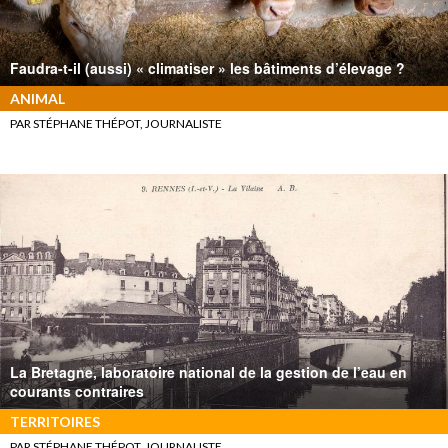
Faudra-t-il (aussi) « climatiser » les bâtiments d’élevage ?
ANIMAL
PAR STÉPHANE THÉPOT, JOURNALISTE
La Bretagne, laboratoire national de la gestion de l’eau en
courants contraires
TERRITOIRES
PAR STÉPHANE THÉPOT, JOURNALISTE