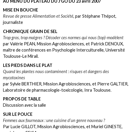
AU MENU DU PLATEAU DU J’GO DU 23 avril 2007
MISE EN BOUCHE
Revue de presse Alimentation et Société
, par Stéphane Thépot,
journaliste
CHRONIQUE GRAIN DE SEL
Trop gros, trop maigres ? Décoder ces normes qui nous (top)-modèlent
par Valérie PEAN, Mission Agrobiosciences, et Patrick DENOUX,
maître de conférences en Psychologie Interculturelle, Université
Toulouse-Le Mirail.
LES PIEDS DANS LE PLAT
Quand les plantes nous contaminent : risques et dangers des
mycotoxines
par Sylvie BERTHIER, Mission Agrobiosciences, et Pierre GALTIER,
Laboratoire de pharmacologie-toxicologie, Inra Toulouse.
PROPOS DE TABLE
Discussion avec la salle
SUR LE POUCE
Femmes aux fourneaux : une cuisine d’un genre nouveau ?
Par Lucie GILLOT, Mission Agrobiosciences, et Muriel GINESTE,