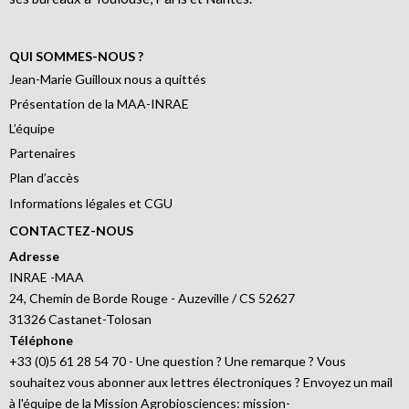
QUI SOMMES-NOUS ?
Jean-Marie Guilloux nous a quittés
Présentation de la MAA-INRAE
L’équipe
Partenaires
Plan d’accès
Informations légales et CGU
CONTACTEZ-NOUS
Adresse
INRAE -MAA
24, Chemin de Borde Rouge - Auzeville / CS 52627
31326 Castanet-Tolosan
Téléphone
+33 (0)5 61 28 54 70 - Une question ? Une remarque ? Vous
souhaitez vous abonner aux lettres électroniques ? Envoyez un mail
à l'équipe de la Mission Agrobiosciences: mission-