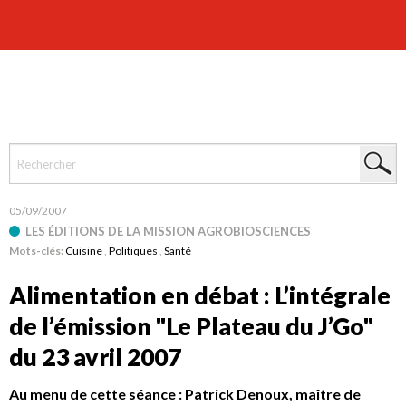
05/09/2007
LES ÉDITIONS DE LA MISSION AGROBIOSCIENCES
Mots-clés:
Cuisine
,
Politiques
,
Santé
Alimentation en débat : L’intégrale
de l’émission "Le Plateau du J’Go"
du 23 avril 2007
Au menu de cette séance : Patrick Denoux, maître de