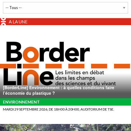
A LA UNE
[BorderLine] Environnement : à quelles conditions faire
l’économie du plastique ?
ENVIRONNEMENT
MARDI 29 SEPTEMBRE 2026, DE 18H00 À 20H00, AUDITORIUM DE TSE.