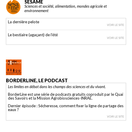
SESAME
Sciences et société, alimentation, mondes agricole et
environnement
La dernière pelote
VOIR LE SITE
Le bestiaire (agaçant) de l’été
VOIR LE SITE
BORDERLINE, LE PODCAST
Les limites en débat dans les champs des sciences et du vivant.
BorderLine est une série de podcasts gratuits coproduit par le Quai
des Savoirs et la Mission Agrobiosciences-INRAE.
Dernier épisode : Sécheresse, comment fixer la ligne de partage des
eaux ?
VOIR LE SITE