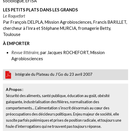
sociologue, EFISA
LES PETITS PLATS DANS LES GRANDS
Le Roquefort
Par François DELPLA, Mission Agrobiosciences, Francis BARILLET,
chercheur à l’Inra et Stéphane MURCIA, fromagerie Betty,
Toulouse
À EMPORTER
Revue littéraire
, par Jacques ROCHEFORT, Mission
Agrobiosciences
Intégrale du Plateau du J’Go du 23 avril 2007
A Propos :
Sécurité des aliments, santé publique, éducation au goût, obésité
galopante, industrialisation des filières, normalisation des
comportements... L’alimentation s’inscrit désormais au cœur des
préoccupations des décideurs politiques. Enjeu majeur de société, elle
suscite parfois polémiques et prises de position radicale, et toujours une
foule d’interrogations qui ne trouvent pas toujours réponse.