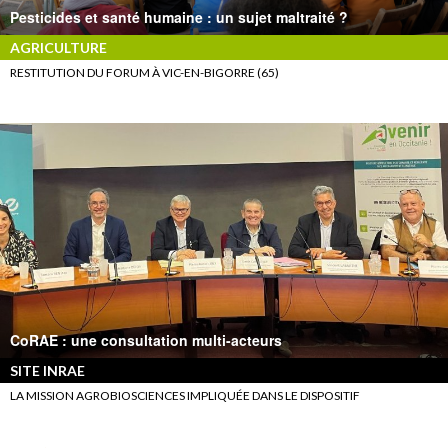
Pesticides et santé humaine : un sujet maltraité ?
AGRICULTURE
RESTITUTION DU FORUM À VIC-EN-BIGORRE (65)
CoRAE : une consultation multi-acteurs
SITE INRAE
LA MISSION AGROBIOSCIENCES IMPLIQUÉE DANS LE DISPOSITIF