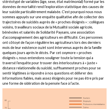
stéréotypé de variables (âge, sexe, état matrimonial) formé par les
données de mortalité rend l’exploration statistique des causes de
leur suicide particulièrement malaisée. C’est pourquoi nous nous
sommes appuyés sur une enquête qualitative afin de collecter des
trajectoires de suicidés auprès de « proches éloignés » : collègues
voisins, travailleurs sociaux de la Mutualité sociale agricole,
bénévoles et salariés de Solidarité Paysans, une association
d’accompagnement des agriculteurs en difficulté. Ces personnes
ont côtoyé de façon régulière les agriculteurs lors des derniers
mois de leur existence ou/et sont intervenus auprès de la famille
quelques jours après le décès. Par cet oxymore « proches
éloignés », nous entendons souligner toute la tension qui a
traversé l’enquête pour trouver des interlocuteurs à « juste »
distance relationnelle du suicidé, suffisamment proches pour se
sentir légitimes à répondre à nos questions et délivrer des
informations fiables, mais assez éloignés pour ne pas être pris par
une forme de sidération de la pensée face à l’acte.