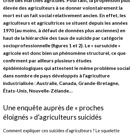
crise des marchés agricoles. Pourtant, la propension plus
élevée des agriculteurs à se donner volontairement la
mort est un fait social relativement ancien. En effet, les
agriculteurs et agricultrices se situent depuis les années
1970 (au moins, à défaut de données plus anciennes) en
haut de la hiérarchie des taux de suicide par catégorie
socioprofessionnelle (figures 1 et 2). Le « sursuicide »
agricole est donc bien un phénomène structurel, ce que
confirment par ailleurs plusieurs études
épidémiologiques qui attestent le même problème social
dans nombre de pays développés à l’agriculture
industrialisée : Australie, Canada, Grande-Bretagne,
États-Unis, Nouvelle-Zélande…
Une enquête auprès de « proches
éloignés » d’agriculteurs suicidés
Comment expliquer ces suicides d’agriculteurs ? Le squelette