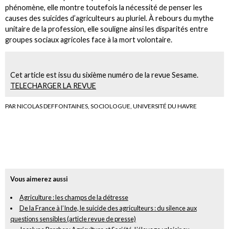
phénomène, elle montre toutefois la nécessité de penser les
causes des suicides d’agriculteurs au pluriel. À rebours du mythe
unitaire de la profession, elle souligne ainsi les disparités entre
groupes sociaux agricoles face à la mort volontaire.
Cet article est issu du sixième numéro de la revue Sesame.
TELECHARGER LA REVUE
PAR NICOLAS DEFFONTAINES, SOCIOLOGUE, UNIVERSITÉ DU HAVRE
Vous aimerez aussi
Agriculture : les champs de la détresse
De la France à l’Inde, le suicide des agriculteurs : du silence aux
questions sensibles (article revue de presse)