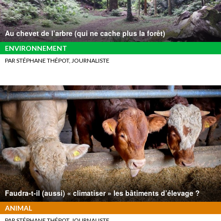
Au chevet de l’arbre (qui ne cache plus la forêt)
ENVIRONNEMENT
PAR STÉPHANE THÉPOT, JOURNALISTE
Faudra-t-il (aussi) « climatiser » les bâtiments d’élevage ?
ANIMAL
PAR STÉPHANE THÉPOT, JOURNALISTE