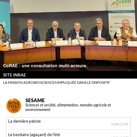
CoRAE : une consultation multi-acteurs
SITE INRAE
LA MISSION AGROBIOSCIENCES IMPLIQUÉE DANS LE DISPOSITIF
SESAME
Sciences et société, alimentation, mondes agricole et
environnement
La dernière pelote
VOIR LE SITE
Le bestiaire (agaçant) de l’été