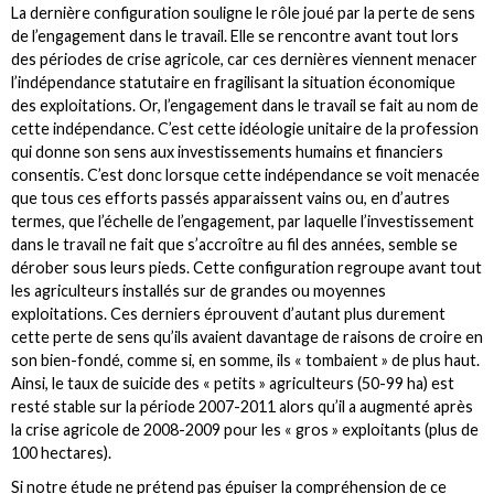
La dernière configuration souligne le rôle joué par la perte de sens
de l’engagement dans le travail. Elle se rencontre avant tout lors
des périodes de crise agricole, car ces dernières viennent menacer
l’indépendance statutaire en fragilisant la situation économique
des exploitations. Or, l’engagement dans le travail se fait au nom de
cette indépendance. C’est cette idéologie unitaire de la profession
qui donne son sens aux investissements humains et financiers
consentis. C’est donc lorsque cette indépendance se voit menacée
que tous ces efforts passés apparaissent vains ou, en d’autres
termes, que l’échelle de l’engagement, par laquelle l’investissement
dans le travail ne fait que s’accroître au fil des années, semble se
dérober sous leurs pieds. Cette configuration regroupe avant tout
les agriculteurs installés sur de grandes ou moyennes
exploitations. Ces derniers éprouvent d’autant plus durement
cette perte de sens qu’ils avaient davantage de raisons de croire en
son bien-fondé, comme si, en somme, ils « tombaient » de plus haut.
Ainsi, le taux de suicide des « petits » agriculteurs (50-99 ha) est
resté stable sur la période 2007-2011 alors qu’il a augmenté après
la crise agricole de 2008-2009 pour les « gros » exploitants (plus de
100 hectares).
Si notre étude ne prétend pas épuiser la compréhension de ce