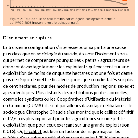
D’isolement en rupture
La troisième configuration s’intéresse pour sa part à une cause
plus classique en sociologie du suicide, à savoir l’isolement social
qui permet de comprendre pourquoi les « petits » agriculteurs se
donnent davantage la mort : les exploitants qui exercent sur une
exploitation de moins de cinquante hectares ont une fois et demie
plus de risque de mettre fin à leurs jours que ceux installés sur plus
de cent hectares, pour des modes de production, régions, sexes et
âges identiques. Plus distants des institutions professionnelles,
comme les syndicats ou les Coopératives d’Utilisation du Matériel
en Commun (CUMA), ils sont par ailleurs davantage célibataires : le
sociologue Christophe Giraud a ainsi montré que le célibat définitif
est 2,6 fois plus important pour les agriculteurs sur une petite
exploitation que pour ceux exerçant sur une grande exploitation
(2013). Or,
le célibat
est bien un facteur de risque majeur, les
suicides d’agriculteurs célibataires représentant 38 % des morts