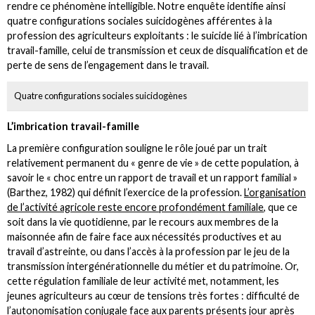
rendre ce phénomène intelligible. Notre enquête identifie ainsi
quatre configurations sociales suicidogènes afférentes à la
profession des agriculteurs exploitants : le suicide lié à l’imbrication
travail-famille, celui de transmission et ceux de disqualification et de
perte de sens de l’engagement dans le travail.
Quatre configurations sociales suicidogènes
L’imbrication travail-famille
La première configuration souligne le rôle joué par un trait
relativement permanent du « genre de vie » de cette population, à
savoir le « choc entre un rapport de travail et un rapport familial »
(Barthez, 1982) qui définit l’exercice de la profession.
L’organisation
de l’activité agricole reste encore profondément familiale
, que ce
soit dans la vie quotidienne, par le recours aux membres de la
maisonnée afin de faire face aux nécessités productives et au
travail d’astreinte, ou dans l’accès à la profession par le jeu de la
transmission intergénérationnelle du métier et du patrimoine. Or,
cette régulation familiale de leur activité met, notamment, les
jeunes agriculteurs au cœur de tensions très fortes : difficulté de
l’autonomisation conjugale face aux parents présents jour après