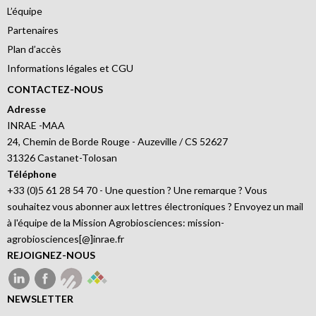
L’équipe
Partenaires
Plan d’accès
Informations légales et CGU
CONTACTEZ-NOUS
Adresse
INRAE -MAA
24, Chemin de Borde Rouge - Auzeville / CS 52627
31326 Castanet-Tolosan
Téléphone
+33 (0)5 61 28 54 70 - Une question ? Une remarque ? Vous
souhaitez vous abonner aux lettres électroniques ? Envoyez un mail
à l'équipe de la Mission Agrobiosciences: mission-
agrobiosciences[@]inrae.fr
REJOIGNEZ-NOUS
NEWSLETTER