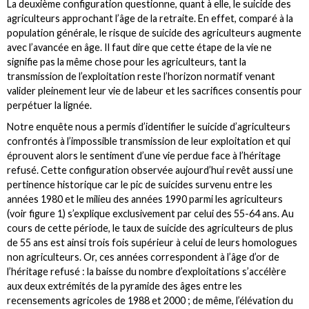
La deuxième configuration questionne, quant à elle, le suicide des
agriculteurs approchant l’âge de la retraite. En effet, comparé à la
population générale, le risque de suicide des agriculteurs augmente
avec l’avancée en âge. Il faut dire que cette étape de la vie ne
signifie pas la même chose pour les agriculteurs, tant la
transmission de l’exploitation reste l’horizon normatif venant
valider pleinement leur vie de labeur et les sacrifices consentis pour
perpétuer la lignée.
Notre enquête nous a permis d’identifier le suicide d’agriculteurs
confrontés à l’impossible transmission de leur exploitation et qui
éprouvent alors le sentiment d’une vie perdue face à l’héritage
refusé. Cette configuration observée aujourd’hui revêt aussi une
pertinence historique car le pic de suicides survenu entre les
années 1980 et le milieu des années 1990 parmi les agriculteurs
(voir figure 1) s’explique exclusivement par celui des 55-64 ans. Au
cours de cette période, le taux de suicide des agriculteurs de plus
de 55 ans est ainsi trois fois supérieur à celui de leurs homologues
non agriculteurs. Or, ces années correspondent à l’âge d’or de
l’héritage refusé : la baisse du nombre d’exploitations s’accélère
aux deux extrémités de la pyramide des âges entre les
recensements agricoles de 1988 et 2000 ; de même, l’élévation du