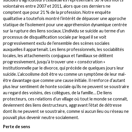
volontaires entre 2007 et 2011, alors que ces derniers ne
comptent que pour 21 % de la profession. Notre enquête
qualitative a toutefois montré l’intérêt de dépasser une approche
statique de l’isolement pour une appréhension dynamique centrée
sur la rupture des liens sociaux. L’individu se suicide au terme d’un
processus de disqualification sociale par lequel il se voit
progressivement exclu de l’ensemble des scènes sociales
auxquelles il appartenait. Les liens professionnels, les sociabilités
locales, les attachements conjugaux et familiaux se délitent
progressivement, jusqu’à trouver une « consécration »
institutionnelle par le divorce, qui précède de quelques jours leur
suicide. L’alcoolisme doit être vu comme un symptôme de leur mal-
être davantage que comme une cause initiale. Il renforce d’autant
plus leur sentiment de honte sociale qu’ils ne peuvent se soustraire
au regard des voisins, des collègues, de la famille… De liens
protecteurs, ces relations d’un village où tout le monde se connaît,
deviennent des liens destructeurs, aggravant l’état de détresse
dont ils ne peuvent se soustraire, comme si aucun lieu ou réseau ne
pouvait plus devenir neutre socialement.
Perte de sens