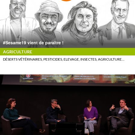
#Sesame19 vient de paraître !
AGRICULTURE
DÉSERTS VÉTÉRINAIRES, PESTICIDES, ELEVAGE, INSECTES, AGRICULTURE…