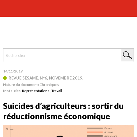
14/11/2019
REVUE SESAME, N°6, NOVEMBRE 2019.
Nature du document:
Chroniques
Mots-clés:
Représentations
,
Travail
Suicides d’agriculteurs : sortir du
réductionnisme économique