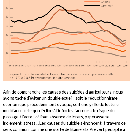
Afin de comprendre les causes des suicides d’agriculteurs, nous
avons tâché d’éviter un double écueil : soit le réductionnisme
économique précédemment évoqué, soit une grille de lecture
multifactorielle qui décline à l’infini les facteurs de risque du
passage à l’acte : célibat, absence de loisirs, paperasserie,
isolement, stress… Les causes du suicide s’énoncent, à travers ce
sens commun, comme une sorte de litanie à la Prévert peu apte à