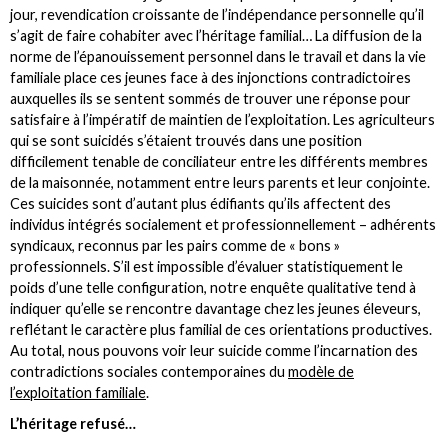
jour, revendication croissante de l’indépendance personnelle qu’il
s’agit de faire cohabiter avec l’héritage familial… La diffusion de la
norme de l’épanouissement personnel dans le travail et dans la vie
familiale place ces jeunes face à des injonctions contradictoires
auxquelles ils se sentent sommés de trouver une réponse pour
satisfaire à l’impératif de maintien de l’exploitation. Les agriculteurs
qui se sont suicidés s’étaient trouvés dans une position
difficilement tenable de conciliateur entre les différents membres
de la maisonnée, notamment entre leurs parents et leur conjointe.
Ces suicides sont d’autant plus édifiants qu’ils affectent des
individus intégrés socialement et professionnellement – adhérents
syndicaux, reconnus par les pairs comme de « bons »
professionnels. S’il est impossible d’évaluer statistiquement le
poids d’une telle configuration, notre enquête qualitative tend à
indiquer qu’elle se rencontre davantage chez les jeunes éleveurs,
reflétant le caractère plus familial de ces orientations productives.
Au total, nous pouvons voir leur suicide comme l’incarnation des
contradictions sociales contemporaines du
modèle de
l’exploitation familiale
.
L’héritage refusé…