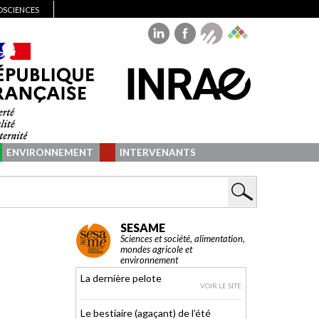
IOSCIENCES
ENVIRONNEMENT
INTERVENANTS
SESAME
Sciences et société, alimentation,
mondes agricole et
environnement
La dernière pelote
VOIR LE SITE
Le bestiaire (agaçant) de l’été