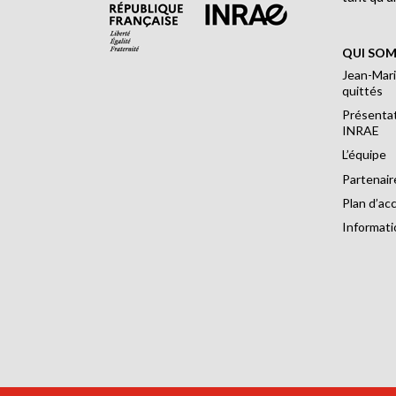
QUI SOM
Jean-Mari
quittés
Présentat
INRAE
L’équipe
Partenair
Plan d’ac
Informati