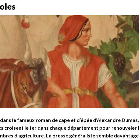
coles
ans le fameux roman de cape et d’épée d’Alexandre Dumas,
s croisent le fer dans chaque département pour renouveler l
mbres d’agriculture. La presse généraliste semble davantage