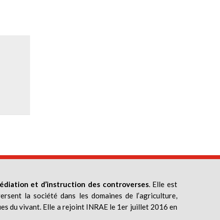
édiation et d’instruction des controverses
. Elle est
ersent la société dans les domaines de l’agriculture,
ues du vivant. Elle a rejoint INRAE le 1er juillet 2016 en