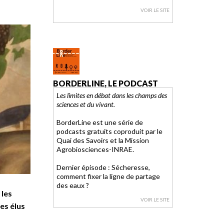
VOIR LE SITE
BORDERLINE, LE PODCAST
Les limites en débat dans les champs des
sciences et du vivant.
BorderLine est une série de
podcasts gratuits coproduit par le
Quai des Savoirs et la Mission
Agrobiosciences-INRAE.
Dernier épisode : Sécheresse,
comment fixer la ligne de partage
des eaux ?
 les
VOIR LE SITE
es élus