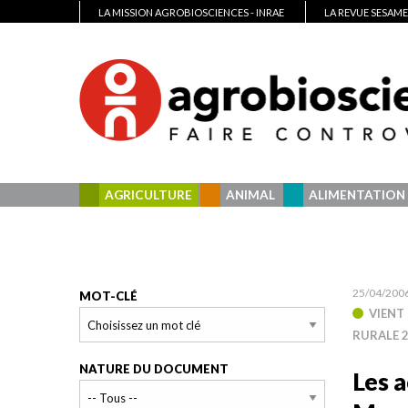
LA MISSION AGROBIOSCIENCES - INRAE
LA REVUE SESAME
AGRICULTURE
ANIMAL
ALIMENTATION
25/04/200
MOT-CLÉ
VIENT 
RURALE 
NATURE DU DOCUMENT
Les a