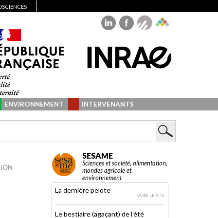
IOSCIENCES
ENVIRONNEMENT
INTERVENANTS
SESAME
Sciences et société, alimentation,
TION
mondes agricole et
environnement
La dernière pelote
VOIR LE SITE
Le bestiaire (agaçant) de l’été