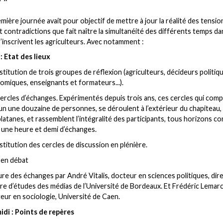
mière journée avait pour objectif de mettre à jour la réalité des tensio
et contradictions que fait naître la simultanéité des différents temps da
s’inscrivent les agriculteurs. Avec notamment :
: Etat des lieux
stitution de trois groupes de réflexion (agriculteurs, décideurs politiq
omiques, enseignants et formateurs...).
ercles d’échanges. Expérimentés depuis trois ans, ces cercles qui com
n une douzaine de personnes, se déroulent à l’extérieur du chapiteau, 
latanes, et rassemblent l’intégralité des participants, tous horizons c
 une heure et demi d’échanges.
stitution des cercles de discussion en plénière.
 en débat
re des échanges par André Vitalis, docteur en sciences politiques, dir
re d’études des médias de l’Université de Bordeaux. Et Frédéric Lemar
eur en sociologie, Université de Caen.
idi : Points de repères