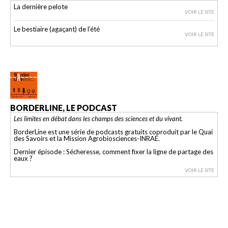
La dernière pelote
VOIR LE SITE
Le bestiaire (agaçant) de l’été
VOIR LE SITE
BORDERLINE, LE PODCAST
Les limites en débat dans les champs des sciences et du vivant.
BorderLine est une série de podcasts gratuits coproduit par le Quai
des Savoirs et la Mission Agrobiosciences-INRAE.
Dernier épisode : Sécheresse, comment fixer la ligne de partage des
eaux ?
VOIR LE SITE