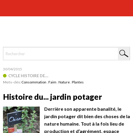
30/04/2015
CYCLE HISTOIRE DE....
Mots-clés:
Consommation
,
Faim
,
Nature
,
Plantes
Histoire du... jardin potager
Derrière son apparente banalité, le
jardin potager dit bien des choses de la
nature humaine. Tout à la fois lieu de
production et d’agrément, espace