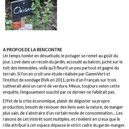
A PROPOS DE LA RENCONTRE
Un temps tombé en désuétude, le potager se remet au goût du
jour. Lové dans un recoin du jardin, accoudé au balcon, juché sur le
toit des immeubles, voilà qu’il fleurit un peu partout et gagne du
terrain. Si l’on en croit une étude réalisée par GammVert et
l’institut de sondage BVA en 2011, près d’un Français sur trois
cultiverait ainsi un carré de verdure. Mieux, toujours selon cette
enquête, l’engouement suscité par ce dernier ne faiblirait pas.
Effet de la crise économique, plaisir de déguster sa propre
production, besoin de renouer des liens avec la nature, de manger
plus sain, de s’abstraire d’un certain mode de consommation… Les
raisons de cet intérêt sont multiples, et révèlent en creux que le
rôle attribué à cet espace dépasse le strict cadre du garde-manger.