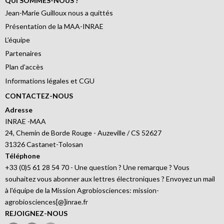
QUI SOMMES-NOUS ?
Jean-Marie Guilloux nous a quittés
Présentation de la MAA-INRAE
L’équipe
Partenaires
Plan d’accès
Informations légales et CGU
CONTACTEZ-NOUS
Adresse
INRAE -MAA
24, Chemin de Borde Rouge - Auzeville / CS 52627
31326 Castanet-Tolosan
Téléphone
+33 (0)5 61 28 54 70 - Une question ? Une remarque ? Vous
souhaitez vous abonner aux lettres électroniques ? Envoyez un mail
à l'équipe de la Mission Agrobiosciences: mission-
agrobiosciences[@]inrae.fr
REJOIGNEZ-NOUS