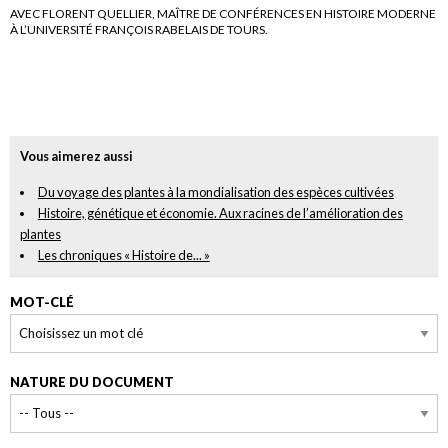
AVEC FLORENT QUELLIER, MAÎTRE DE CONFÉRENCES EN HISTOIRE MODERNE
À L’UNIVERSITÉ FRANÇOIS RABELAIS DE TOURS.
Vous aimerez aussi
Du voyage des plantes à la mondialisation des espèces cultivées
Histoire, génétique et économie. Aux racines de l’amélioration des
plantes
Les chroniques « Histoire de... »
MOT-CLÉ
NATURE DU DOCUMENT