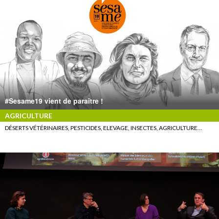
#Sesame19 vient de paraître !
AGRICULTURE
DÉSERTS VÉTÉRINAIRES, PESTICIDES, ELEVAGE, INSECTES, AGRICULTURE…