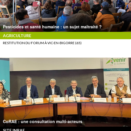
Pesticides et santé humaine : un sujet maltraité ?
AGRICULTURE
RESTITUTION DU FORUM À VIC-EN-BIGORRE (65)
CoRAE : une consultation multi-acteurs
SITE INRAE