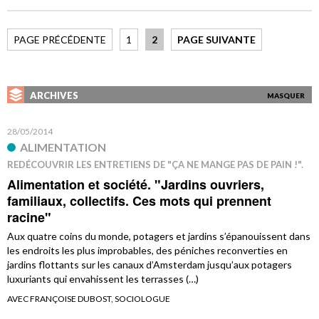
PAGE PRÉCÉDENTE
1
2
PAGE SUIVANTE
ARCHIVES
MASQUER
28/05/2014
ALIMENTATION
REDÉCOUVRIR LES ENTRETIENS DE "ÇA NE MANGE PAS DE PAIN !".
Alimentation et société. "Jardins ouvriers,
familiaux, collectifs. Ces mots qui prennent
racine"
Aux quatre coins du monde, potagers et jardins s’épanouissent dans
les endroits les plus improbables, des péniches reconverties en
jardins flottants sur les canaux d’Amsterdam jusqu’aux potagers
luxuriants qui envahissent les terrasses (…)
AVEC FRANÇOISE DUBOST, SOCIOLOGUE