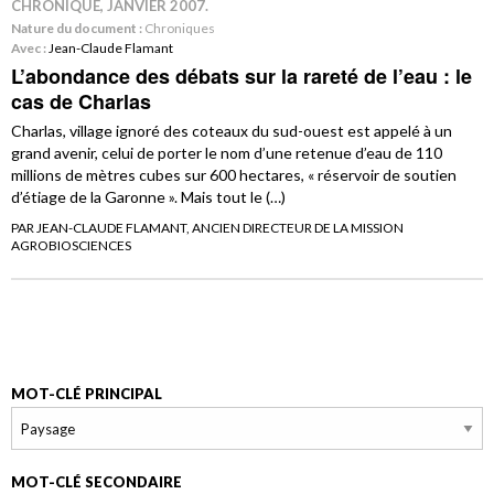
CHRONIQUE, JANVIER 2007.
Nature du document :
Chroniques
Avec :
Jean-Claude Flamant
L’abondance des débats sur la rareté de l’eau : le
cas de Charlas
Charlas, village ignoré des coteaux du sud-ouest est appelé à un
grand avenir, celui de porter le nom d’une retenue d’eau de 110
millions de mètres cubes sur 600 hectares, « réservoir de soutien
d’étiage de la Garonne ». Mais tout le (…)
PAR JEAN-CLAUDE FLAMANT, ANCIEN DIRECTEUR DE LA MISSION
AGROBIOSCIENCES
MOT-CLÉ PRINCIPAL
MOT-CLÉ SECONDAIRE