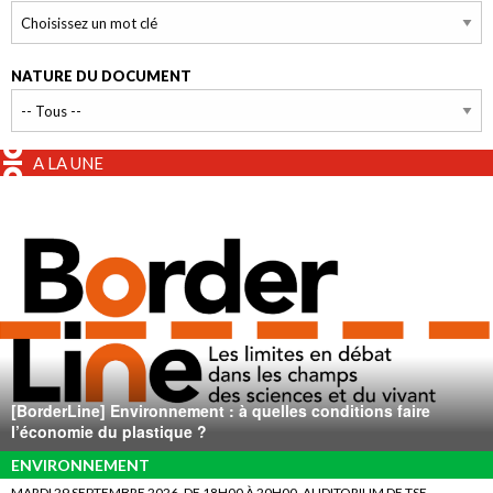
NATURE DU DOCUMENT
A LA UNE
[BorderLine] Environnement : à quelles conditions faire
l’économie du plastique ?
ENVIRONNEMENT
MARDI 29 SEPTEMBRE 2026, DE 18H00 À 20H00, AUDITORIUM DE TSE.