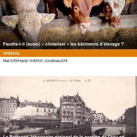
Faudra-t-il (aussi) « climatiser » les bâtiments d’élevage ?
ANIMAL
PAR STÉPHANE THÉPOT, JOURNALISTE
La Bretagne, laboratoire national de la gestion de l’eau en