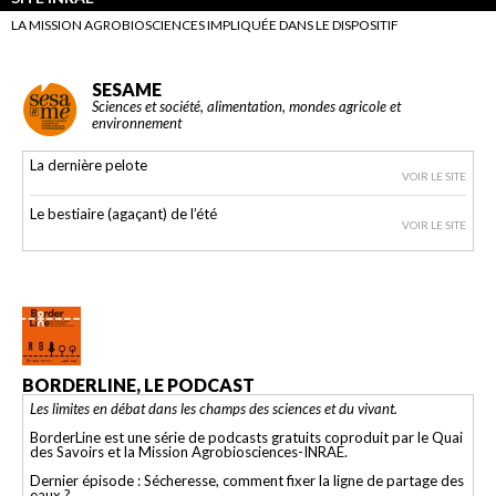
LA MISSION AGROBIOSCIENCES IMPLIQUÉE DANS LE DISPOSITIF
SESAME
Sciences et société, alimentation, mondes agricole et
environnement
La dernière pelote
VOIR LE SITE
Le bestiaire (agaçant) de l’été
VOIR LE SITE
BORDERLINE, LE PODCAST
Les limites en débat dans les champs des sciences et du vivant.
BorderLine est une série de podcasts gratuits coproduit par le Quai
des Savoirs et la Mission Agrobiosciences-INRAE.
Dernier épisode : Sécheresse, comment fixer la ligne de partage des
eaux ?