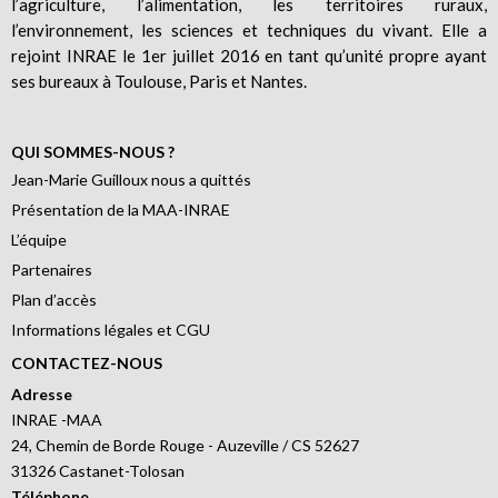
l’agriculture, l’alimentation, les territoires ruraux,
l’environnement, les sciences et techniques du vivant. Elle a
rejoint INRAE le 1er juillet 2016 en tant qu’unité propre ayant
ses bureaux à Toulouse, Paris et Nantes.
QUI SOMMES-NOUS ?
Jean-Marie Guilloux nous a quittés
Présentation de la MAA-INRAE
L’équipe
Partenaires
Plan d’accès
Informations légales et CGU
CONTACTEZ-NOUS
Adresse
INRAE -MAA
24, Chemin de Borde Rouge - Auzeville / CS 52627
31326 Castanet-Tolosan
Téléphone